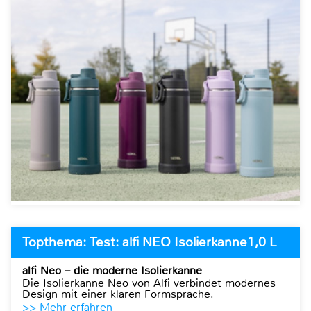
Topthema: Test: alfi NEO Isolierkanne1,0 L
alfi Neo – die moderne Isolierkanne
Die Isolierkanne Neo von Alfi verbindet modernes
Design mit einer klaren Formsprache.
>> Mehr erfahren