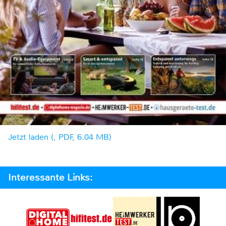
Jetzt laden (, PDF, 6.04 MB)
Interessante Links: