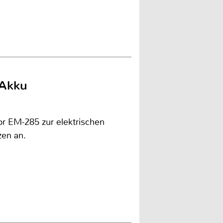
 Akku
r EM-285 zur elektrischen
en an.