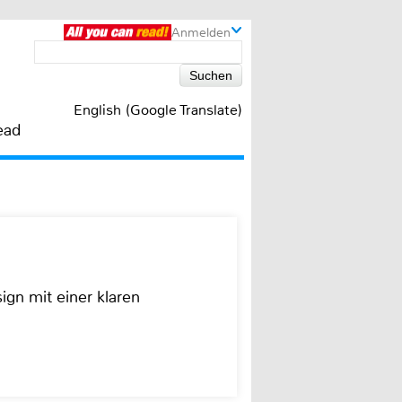
Anmelden
English (Google Translate)
ead
ign mit einer klaren