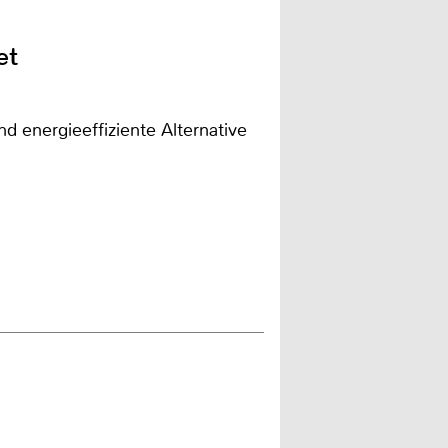
et
d energieeffiziente Alternative