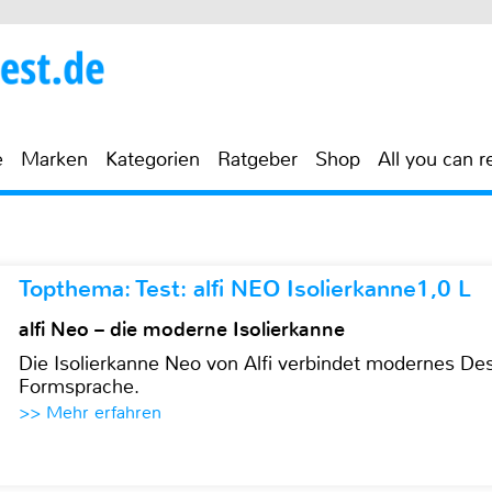
e
Marken
Kategorien
Ratgeber
Shop
All you can r
Topthema: Test: alfi NEO Isolierkanne1,0 L
alfi Neo – die moderne Isolierkanne
Die Isolierkanne Neo von Alfi verbindet modernes Des
Formsprache.
>> Mehr erfahren