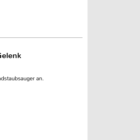
Gelenk
ndstaubsauger an.