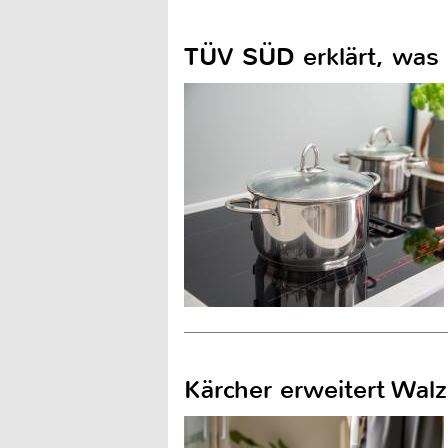
TÜV SÜD erklärt, was 
Kärcher erweitert Wal