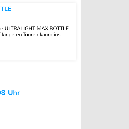
TTLE
t die ULTRALIGHT MAX BOTTLE
f längeren Touren kaum ins
08 Uhr