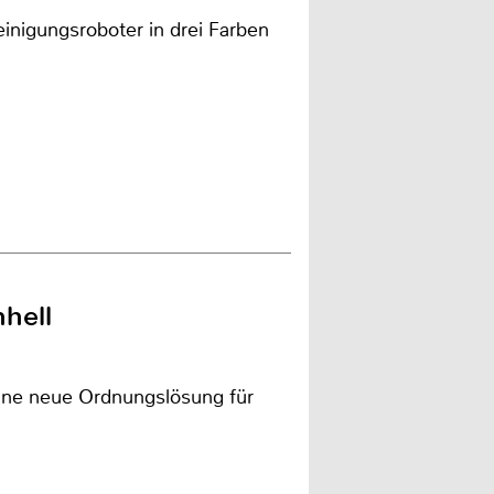
nigungsroboter in drei Farben
hell
ine neue Ordnungslösung für