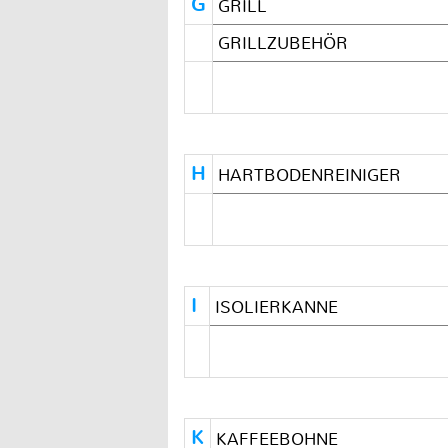
G
GRILL
GRILLZUBEHÖR
H
HARTBODENREINIGER
I
ISOLIERKANNE
K
KAFFEEBOHNE