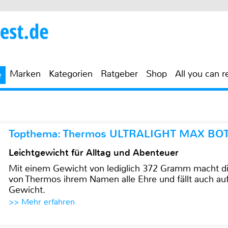
Marken
Kategorien
Ratgeber
Shop
All you can r
e
Topthema: Thermos ULTRALIGHT MAX BO
Leichtgewicht für Alltag und Abenteuer
Mit einem Gewicht von lediglich 372 Gramm mach
von Thermos ihrem Namen alle Ehre und fällt auch au
Gewicht.
>> Mehr erfahren