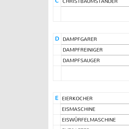
C
CHRISTBAUMSTÄNDER
D
DAMPFGARER
DAMPFREINIGER
DAMPFSAUGER
E
EIERKOCHER
EISMASCHINE
EISWÜRFELMASCHINE