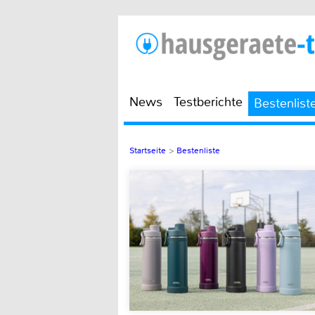
News
Testberichte
Bestenlist
Startseite
>
Bestenliste