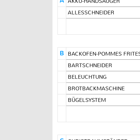
A
AKKU-HANDSAUGER
ALLESSCHNEIDER
B
BACKOFEN-POMMES FRITE
BARTSCHNEIDER
BELEUCHTUNG
BROTBACKMASCHINE
BÜGELSYSTEM