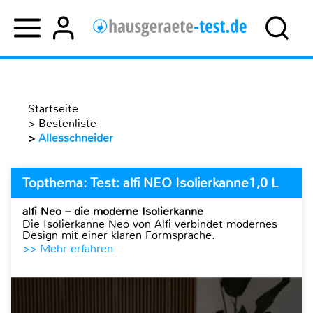
Startseite
>
Bestenliste
>
Allesschneider
Topthema: Test: alfi NEO Isolierkanne1,0 L
alfi Neo – die moderne Isolierkanne
Die Isolierkanne Neo von Alfi verbindet modernes
Design mit einer klaren Formsprache.
>> Mehr erfahren