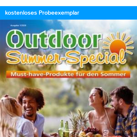
kostenloses Probeexemplar