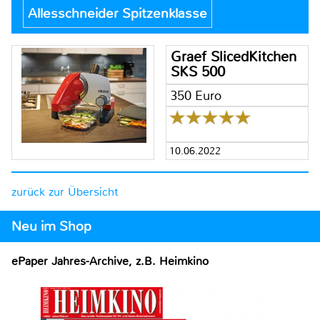
Allesschneider Spitzenklasse
Graef SlicedKitchen
SKS 500
350 Euro
10.06.2022
zurück zur Übersicht
Neu im Shop
ePaper Jahres-Archive, z.B. Heimkino