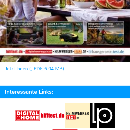
Jetzt laden (, PDF, 6.04 MB)
Interessante Links: