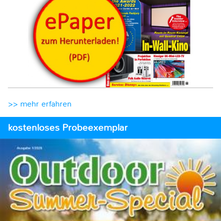
>> mehr erfahren
kostenloses Probeexemplar