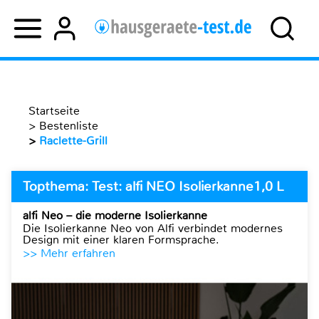
Startseite
>
Bestenliste
>
Raclette-Grill
Topthema: Test: alfi NEO Isolierkanne1,0 L
alfi Neo – die moderne Isolierkanne
Die Isolierkanne Neo von Alfi verbindet modernes
Design mit einer klaren Formsprache.
>> Mehr erfahren