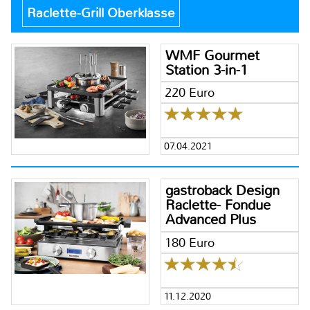
Raclette-Grill Oberklasse
WMF Gourmet
Station 3-in-1
220 Euro
07.04.2021
gastroback Design
Raclette- Fondue
Advanced Plus
180 Euro
11.12.2020