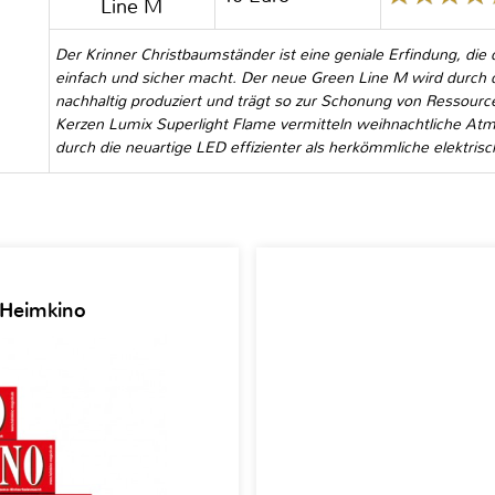
Line M
Der Krinner Christbaumständer ist eine geniale Erfindung, di
einfach und sicher macht. Der neue Green Line M wird durch 
nachhaltig produziert und trägt so zur Schonung von Ressour
Kerzen Lumix Superlight Flame vermitteln weihnachtliche Atm
durch die neuartige LED effizienter als herkömmliche elektris
 Heimkino