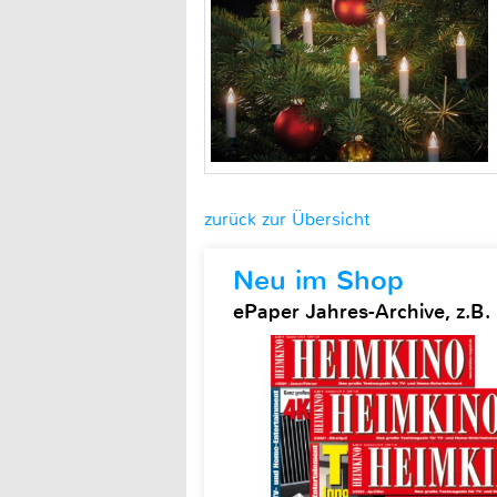
zurück zur Übersicht
Neu im Shop
ePaper Jahres-Archive, z.B.