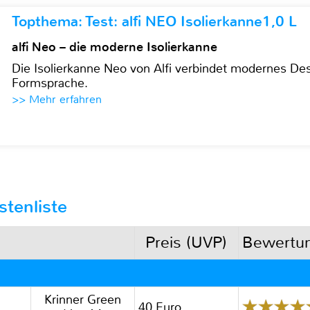
Topthema: Test: alfi NEO Isolierkanne1,0 L
alfi Neo – die moderne Isolierkanne
Die Isolierkanne Neo von Alfi verbindet modernes Des
Formsprache.
>> Mehr erfahren
tenliste
Preis (UVP)
Bewertu
Krinner Green
40 Euro