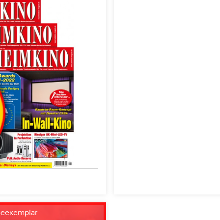
beexemplar