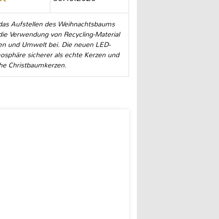
e das Aufstellen des Weihnachtsbaums
die Verwendung von Recycling-Material
cen und Umwelt bei. Die neuen LED-
osphäre sicherer als echte Kerzen und
che Christbaumkerzen.