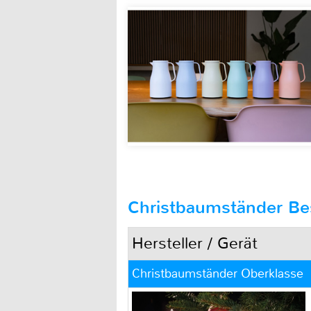
Christbaumständer Bes
Hersteller / Gerät
Christbaumständer Oberklasse