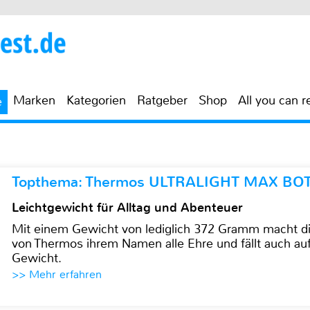
Marken
Kategorien
Ratgeber
Shop
All you can r
e
Topthema: Thermos ULTRALIGHT MAX BO
Leichtgewicht für Alltag und Abenteuer
Mit einem Gewicht von lediglich 372 Gramm mach
von Thermos ihrem Namen alle Ehre und fällt auch au
Gewicht.
>> Mehr erfahren