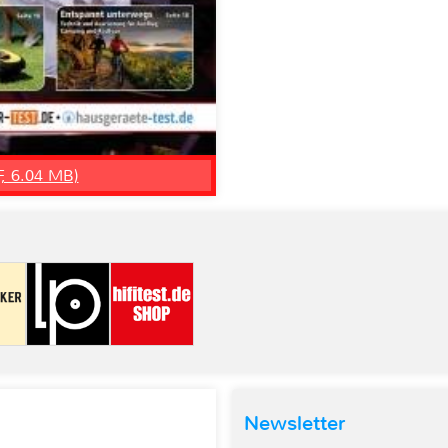
F, 6.04 MB)
Newsletter