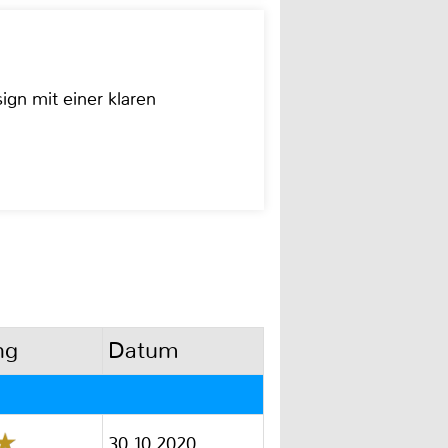
ign mit einer klaren
ng
Datum
30.10.2020