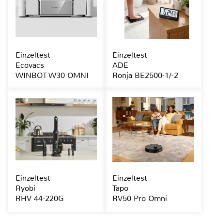
Einzeltest
Einzeltest
Ecovacs
ADE
WINBOT W30 OMNI
Ronja BE2500-1/-2
Einzeltest
Einzeltest
Ryobi
Tapo
RHV 44-220G
RV50 Pro Omni