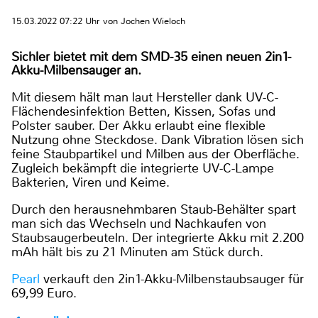
15.03.2022 07:22 Uhr von Jochen Wieloch
Sichler bietet mit dem SMD-35 einen neuen 2in1-
Akku-Milbensauger an.
Mit diesem hält man laut Hersteller dank UV-C-
Flächendesinfektion Betten, Kissen, Sofas und
Polster sauber. Der Akku erlaubt eine flexible
Nutzung ohne Steckdose. Dank Vibration lösen sich
feine Staubpartikel und Milben aus der Oberfläche.
Zugleich bekämpft die integrierte UV-C-Lampe
Bakterien, Viren und Keime.
Durch den herausnehmbaren Staub-Behälter spart
man sich das Wechseln und Nachkaufen von
Staubsaugerbeuteln. Der integrierte Akku mit 2.200
mAh hält bis zu 21 Minuten am Stück durch.
Pearl
verkauft den 2in1-Akku-Milbenstaubsauger für
69,99 Euro.