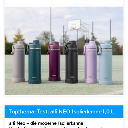
Topthema: Test: alfi NEO Isolierkanne1,0 L
alfi Neo – die moderne Isolierkanne