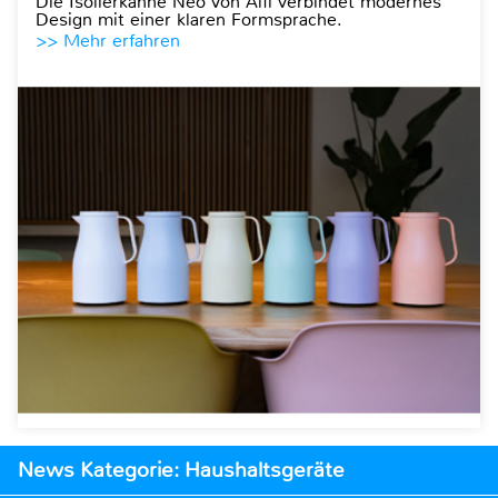
Die Isolierkanne Neo von Alfi verbindet modernes
Design mit einer klaren Formsprache.
>> Mehr erfahren
News Kategorie: Haushaltsgeräte