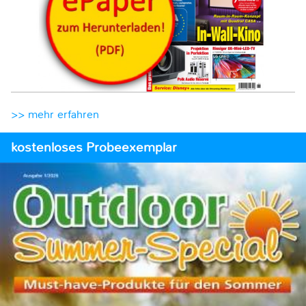
>> mehr erfahren
kostenloses Probeexemplar