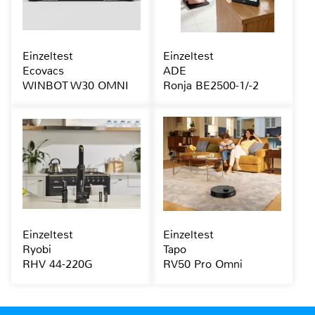
Einzeltest
Einzeltest
Ecovacs
ADE
WINBOT W30 OMNI
Ronja BE2500-1/-2
Einzeltest
Einzeltest
Ryobi
Tapo
RHV 44-220G
RV50 Pro Omni