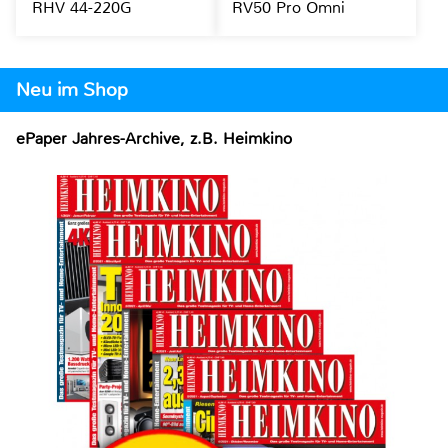
RHV 44-220G
RV50 Pro Omni
Neu im Shop
ePaper Jahres-Archive, z.B. Heimkino