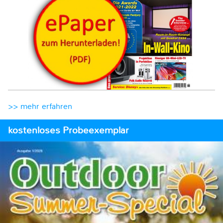
>> mehr erfahren
kostenloses Probeexemplar