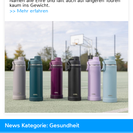
Namen alle Ehre und fällt auch auf längeren Touren
kaum ins Gewicht.
>> Mehr erfahren
News Kategorie: Gesundheit