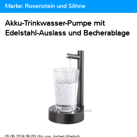
Marke: Rosenstein und Söhne
Akku-Trinkwasser-Pumpe mit
Edelstahl-Auslass und Becherablage
05.06.2024 06:00 Uhr von Jochen Wieloch