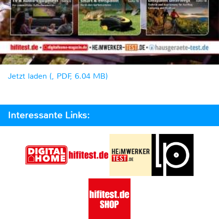
Jetzt laden (, PDF, 6.04 MB)
Interessante Links: