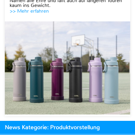
Namen alle Ehre und fällt auch auf längeren Touren
kaum ins Gewicht.
>> Mehr erfahren
News Kategorie: Produktvorstellung