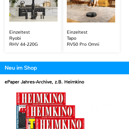
Einzeltest
Einzeltest
Ryobi
Tapo
RHV 44-220G
RV50 Pro Omni
Neu im Shop
ePaper Jahres-Archive, z.B. Heimkino