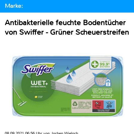
Marke:
Antibakterielle feuchte Bodentücher
von Swiffer - Grüner Scheuerstreifen
08.09.2021 06:56 Uhr von Jochen Wieloch