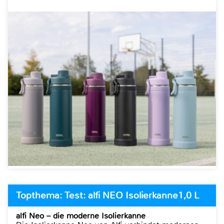
Topthema: Test: alfi NEO Isolierkanne1,0 L
alfi Neo – die moderne Isolierkanne