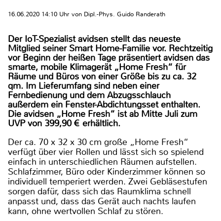
16.06.2020 14:10 Uhr von Dipl.-Phys. Guido Randerath
Der IoT-Spezialist avidsen stellt das neueste
Mitglied seiner Smart Home-Familie vor. Rechtzeitig
vor Beginn der heißen Tage präsentiert avidsen das
smarte, mobile Klimagerät „Home Fresh“ für
Räume und Büros von einer Größe bis zu ca. 32
qm. Im Lieferumfang sind neben einer
Fernbedienung und dem Abzugsschlauch
außerdem ein Fenster-Abdichtungsset enthalten.
Die avidsen „Home Fresh“ ist ab Mitte Juli zum
UVP von 399,90 € erhältlich.
Der ca. 70 x 32 x 30 cm große „Home Fresh“
verfügt über vier Rollen und lässt sich so spielend
einfach in unterschiedlichen Räumen aufstellen.
Schlafzimmer, Büro oder Kinderzimmer können so
individuell temperiert werden. Zwei Gebläsestufen
sorgen dafür, dass sich das Raumklima schnell
anpasst und, dass das Gerät auch nachts laufen
kann, ohne wertvollen Schlaf zu stören.