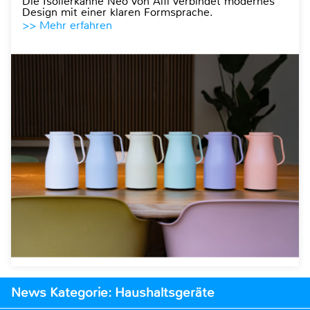
Die Isolierkanne Neo von Alfi verbindet modernes
Design mit einer klaren Formsprache.
>> Mehr erfahren
News Kategorie: Haushaltsgeräte