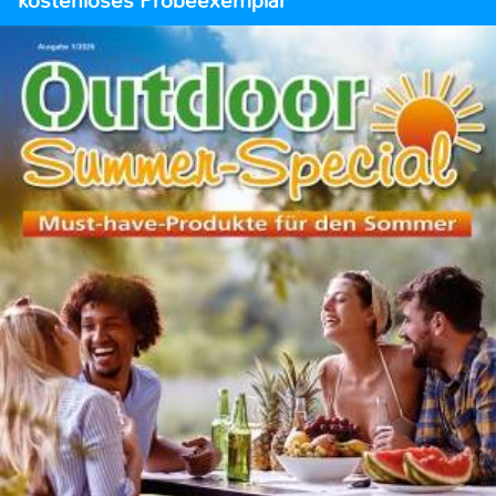
kostenloses Probeexemplar