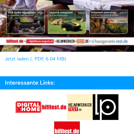
Jetzt laden (, PDF, 6.04 MB)
Interessante Links: