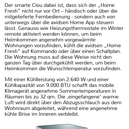
Der smarte Clou dabei ist, dass sich der „Home
Fresh“ nicht nur vor Ort – händisch oder über die
mitgelieferte Fernbedienung - sondern auch von
unterwegs über die avidsen Home App steuern
lässt. Genauso wie Heizungsthermostate im Winter
remote aktiviert werden können, um beim
Heimkommen angenehm vorgewärmte
Wohnungen vorzufinden, kühlt die avidsen „Home
Fresh“ auf Kommando oder über einen Schaltplan.
Die Wohnung muss auf diese Weise nicht den
ganzen Tag über durchgekühlt werden, um beim
Heimkommen die Wunschtemperatur vorzufinden.
Mit einer Kühlleistung von 2.640 W und einer
Kühlkapazität von 9.000 BTU schafft das mobile
Klimagerät angenehme Sommertemperaturen in
Räumen bis zu 32 qm. Die ‚eingefangene‘ warme
Luft wird direkt über den Abzugsschlauch aus dem
Wohnraum abgeleitet, während eine angenehme
kühle Brise im Inneren verbleibt.