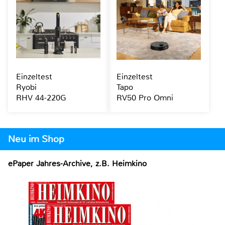
Einzeltest
Einzeltest
Ryobi
Tapo
RHV 44-220G
RV50 Pro Omni
Neu im Shop
ePaper Jahres-Archive, z.B. Heimkino