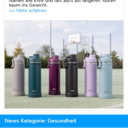
Namen alle Ehre und fällt auch auf längeren Touren
kaum ins Gewicht.
>> Mehr erfahren
News Kategorie: Gesundheit