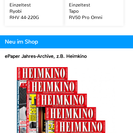
Einzeltest
Einzeltest
Ryobi
Tapo
RHV 44-220G
RV50 Pro Omni
Neu im Shop
ePaper Jahres-Archive, z.B. Heimkino