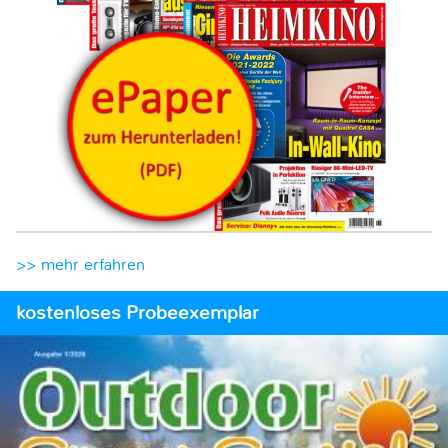
>> mehr erfahren
kostenloses Probeexemplar