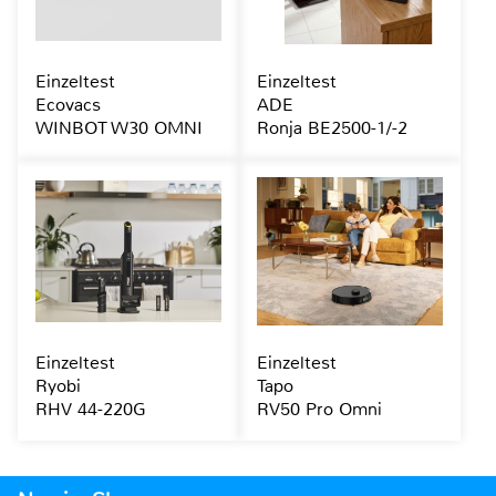
Einzeltest
Einzeltest
Ecovacs
ADE
WINBOT W30 OMNI
Ronja BE2500-1/-2
Einzeltest
Einzeltest
Ryobi
Tapo
RHV 44-220G
RV50 Pro Omni