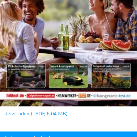
Jetzt laden (, PDF, 6.04 MB)