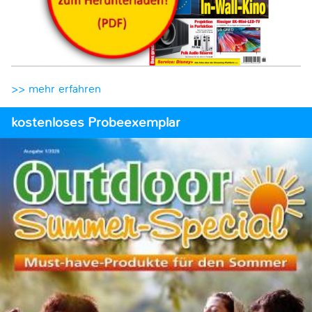
>> mehr erfahren
kostenloses Probeexemplar