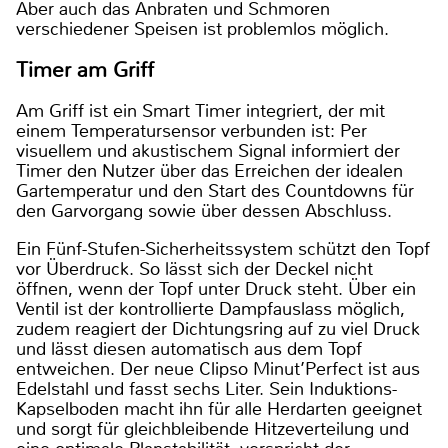
Aber auch das Anbraten und Schmoren
verschiedener Speisen ist problemlos möglich.
Timer am Griff
Am Griff ist ein Smart Timer integriert, der mit
einem Temperatursensor verbunden ist: Per
visuellem und akustischem Signal informiert der
Timer den Nutzer über das Erreichen der idealen
Gartemperatur und den Start des Countdowns für
den Garvorgang sowie über dessen Abschluss.
Ein Fünf-Stufen-Sicherheitssystem schützt den Topf
vor Überdruck. So lässt sich der Deckel nicht
öffnen, wenn der Topf unter Druck steht. Über ein
Ventil ist der kontrollierte Dampfauslass möglich,
zudem reagiert der Dichtungsring auf zu viel Druck
und lässt diesen automatisch aus dem Topf
entweichen. Der neue Clipso Minut’Perfect ist aus
Edelstahl und fasst sechs Liter. Sein Induktions-
Kapselboden macht ihn für alle Herdarten geeignet
und sorgt für gleichbleibende Hitzeverteilung und