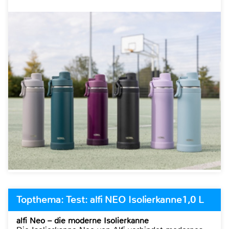
Topthema: Test: alfi NEO Isolierkanne1,0 L
alfi Neo – die moderne Isolierkanne