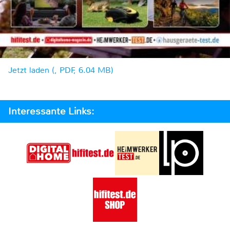
Jetzt laden (, PDF, 6.04 MB)
Interessante Links: