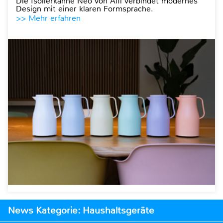
Die Isolierkanne Neo von Alfi verbindet modernes
Design mit einer klaren Formsprache.
>> Mehr erfahren
News Kategorie: Haushaltsgeräte