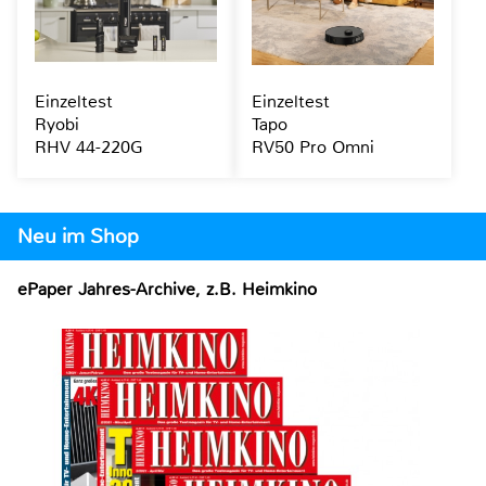
Einzeltest
Einzeltest
Ryobi
Tapo
RHV 44-220G
RV50 Pro Omni
Neu im Shop
ePaper Jahres-Archive, z.B. Heimkino