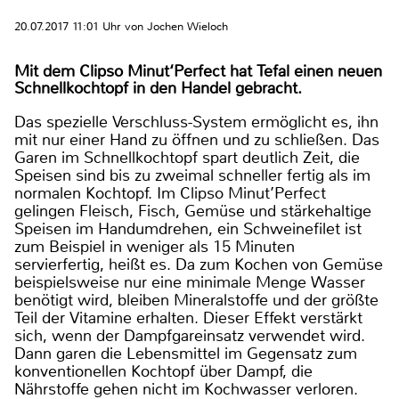
20.07.2017 11:01 Uhr von Jochen Wieloch
Mit dem Clipso Minut‘Perfect hat Tefal einen neuen
Schnellkochtopf in den Handel gebracht.
Das spezielle Verschluss-System ermöglicht es, ihn
mit nur einer Hand zu öffnen und zu schließen. Das
Garen im Schnellkochtopf spart deutlich Zeit, die
Speisen sind bis zu zweimal schneller fertig als im
normalen Kochtopf. Im Clipso Minut’Perfect
gelingen Fleisch, Fisch, Gemüse und stärkehaltige
Speisen im Handumdrehen, ein Schweinefilet ist
zum Beispiel in weniger als 15 Minuten
servierfertig, heißt es. Da zum Kochen von Gemüse
beispielsweise nur eine minimale Menge Wasser
benötigt wird, bleiben Mineralstoffe und der größte
Teil der Vitamine erhalten. Dieser Effekt verstärkt
sich, wenn der Dampfgareinsatz verwendet wird.
Dann garen die Lebensmittel im Gegensatz zum
konventionellen Kochtopf über Dampf, die
Nährstoffe gehen nicht im Kochwasser verloren.