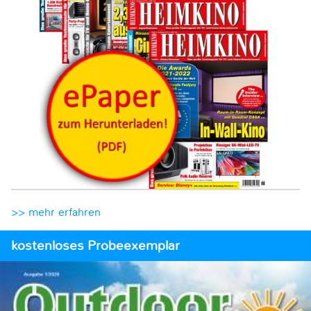
>> mehr erfahren
kostenloses Probeexemplar