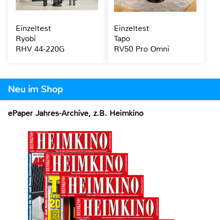
Einzeltest
Einzeltest
Ryobi
Tapo
RHV 44-220G
RV50 Pro Omni
Neu im Shop
ePaper Jahres-Archive, z.B. Heimkino