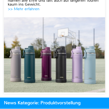
Namen alle Ehre und fällt auch auf längeren Touren
kaum ins Gewicht.
>> Mehr erfahren
News Kategorie: Produktvorstellung