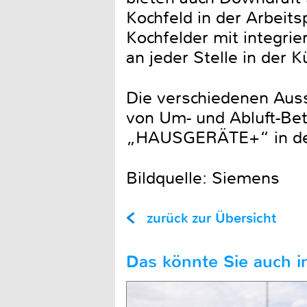
Kochfeld in der Arbeits
Kochfelder mit integri
an jeder Stelle in der K
Die verschiedenen Auss
von Um- und Abluft-Betr
„HAUSGERÄTE+“ in d
Bildquelle: Siemens
zurück zur Übersicht
Das könnte Sie auch in