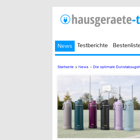
Testberichte
Bestenlist
News
Startseite
>
News
>
Die optimale Dunstabzugshau