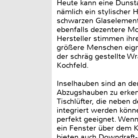
Heute kann eine Dunsta
nämlich ein stylischer 
schwarzen Glaselemente
ebenfalls dezentere Mod
Hersteller stimmen ihr
größere Menschen eigne
der schräg gestellte W
Kochfeld.
Inselhauben sind an de
Abzugshauben zu erkenne
Tischlüfter, die neben
integriert werden könn
perfekt geeignet. Wenn
ein Fenster über dem 
bieten auch Downdraft