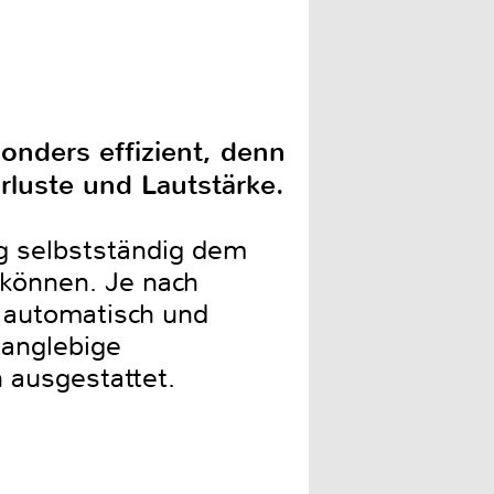
nders effizient, denn
rluste und Lautstärke.
ng selbstständig dem
können. Je nach
e automatisch und
langlebige
 ausgestattet.