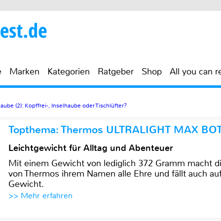
e
Marken
Kategorien
Ratgeber
Shop
All you can r
be (2): Kopffrei-, Inselhaube oder Tischlüfter?
Topthema: Thermos ULTRALIGHT MAX BO
Leichtgewicht für Alltag und Abenteuer
Mit einem Gewicht von lediglich 372 Gramm mach
von Thermos ihrem Namen alle Ehre und fällt auch au
Gewicht.
>> Mehr erfahren