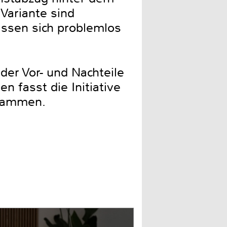
 Variante sind
assen sich problemlos
er Vor- und Nachteile
n fasst die Initiative
ammen.