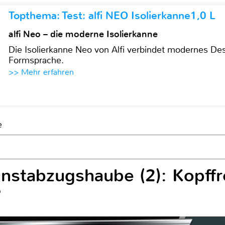
Topthema: Test: alfi NEO Isolierkanne1,0 L
alfi Neo – die moderne Isolierkanne
Die Isolierkanne Neo von Alfi verbindet modernes Des
Formsprache.
>> Mehr erfahren
e
nstabzugshaube (2): Kopffre
?