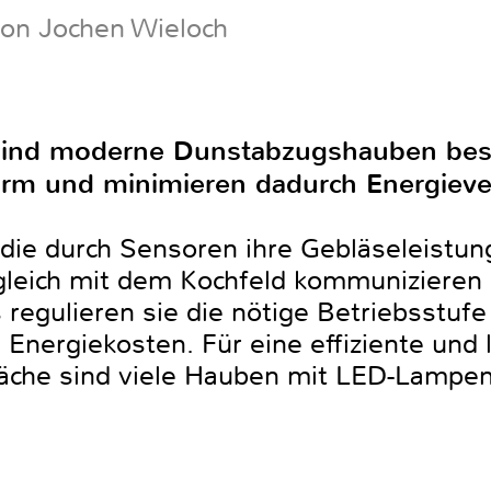
von Jochen Wieloch
ind moderne Dunstabzugshauben beso
arm und minimieren dadurch Energieve
 die durch Sensoren ihre Gebläseleistu
gleich mit dem Kochfeld kommunizieren 
 regulieren sie die nötige Betriebsstuf
Energiekosten. Für eine effiziente und 
äche sind viele Hauben mit LED-Lampen