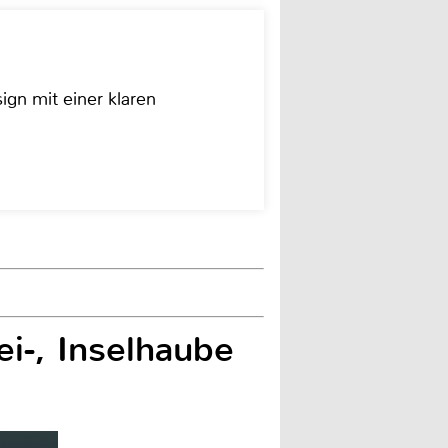
ign mit einer klaren
i-, Inselhaube