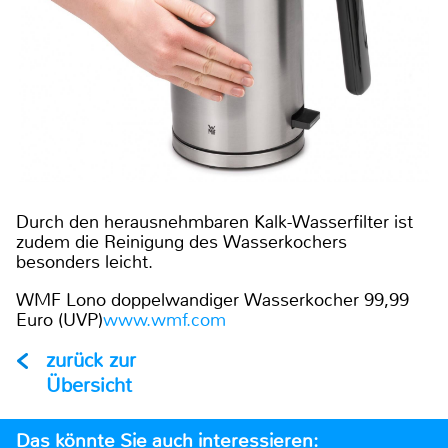
Durch den herausnehmbaren Kalk-Wasserfilter ist
zudem die Reinigung des Wasserkochers
besonders leicht.
WMF Lono doppelwandiger Wasserkocher 99,99
Euro (UVP)
www.wmf.com
zurück zur
Übersicht
Das könnte Sie auch interessieren: