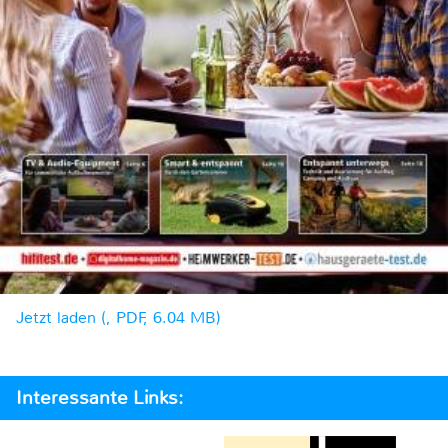
Jetzt laden (, PDF, 6.04 MB)
Interessante Links: