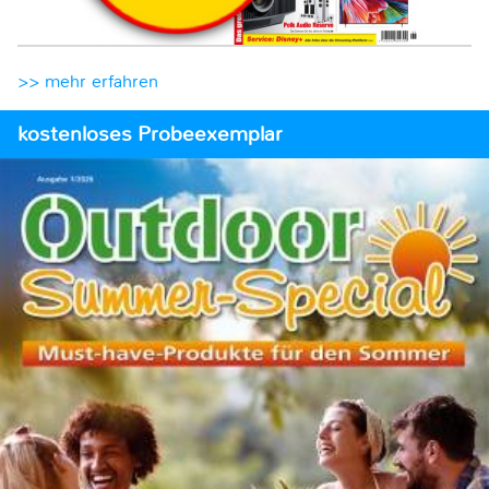
>> mehr erfahren
kostenloses Probeexemplar