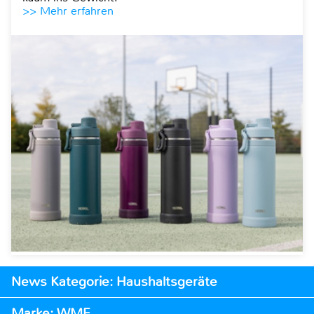
>> Mehr erfahren
News Kategorie: Haushaltsgeräte
Marke: WMF