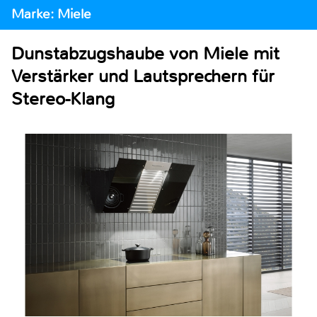
Marke: Miele
Dunstabzugshaube von Miele mit
Verstärker und Lautsprechern für
Stereo-Klang