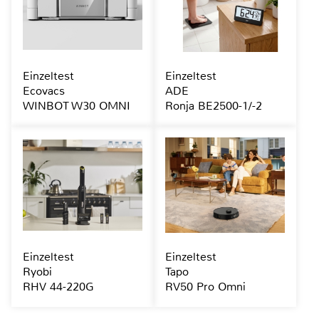
Einzeltest
Einzeltest
Ecovacs
ADE
WINBOT W30 OMNI
Ronja BE2500-1/-2
Einzeltest
Einzeltest
Ryobi
Tapo
RHV 44-220G
RV50 Pro Omni