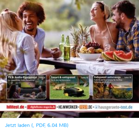
Jetzt laden (, PDF, 6.04 MB)