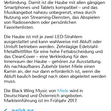
Verbindung. Damit ist die Haube mit allen gängigen
Smartphones und Tablets kompatibel – und das
Musikangebot nahezu unbegrenzt, etwa durch
Nutzung von Streaming-Diensten, das Abspielen
von Radiosendern oder persönlichen
Favoritenlisten.
Die Haube ist mit je zwei LED-Strahlern
ausgestattet und kann wahlweise mit Abluft oder
Umluft betrieben werden. Zehnlagige Edelstahl-
Metallfettfilter für eine hohe Fettabscheidung und
das CleanCover – eine Verkleidung für den
Innenraum der Haube – gehören zur Ausstattung.
Als nachkaufbares Zubehör bietet Miele einen
Kamin an, der nur dann erforderlich ist, wenn die
Abluft baulich bedingt nach oben abgeleitet werden
muss.
Die Black Wing Music von
Miele
wird in
Deutschland und Österreich angeboten.
Markteinführung ist im Frühjahr 2017.
zurück zur