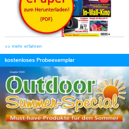
>> mehr erfahren
kostenloses Probeexemplar