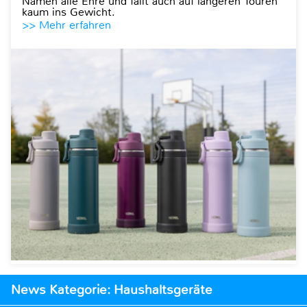
Namen alle Ehre und fällt auch auf längeren Touren
kaum ins Gewicht.
>> Mehr erfahren
News Kategorie: Haushaltsgeräte