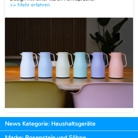
>> Mehr erfahren
News Kategorie: Haushaltsgeräte
Marke: Rosenstein und Söhne