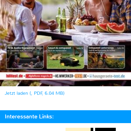
Jetzt laden (, PDF, 6.04 MB)
Interessante Links: