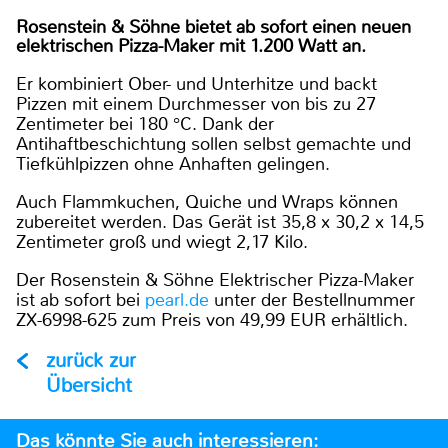
Rosenstein & Söhne bietet ab sofort einen neuen
elektrischen Pizza-Maker mit 1.200 Watt an.
Er kombiniert Ober- und Unterhitze und backt
Pizzen mit einem Durchmesser von bis zu 27
Zentimeter bei 180 °C. Dank der
Antihaftbeschichtung sollen selbst gemachte und
Tiefkühlpizzen ohne Anhaften gelingen.
Auch Flammkuchen, Quiche und Wraps können
zubereitet werden. Das Gerät ist 35,8 x 30,2 x 14,5
Zentimeter groß und wiegt 2,17 Kilo.
Der Rosenstein & Söhne Elektrischer Pizza-Maker
ist ab sofort bei
pearl.de
unter der Bestellnummer
ZX-6998-625 zum Preis von 49,99 EUR erhältlich.
zurück zur
Übersicht
Das könnte Sie auch interessieren: