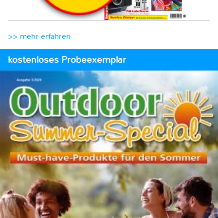
>> mehr erfahren
kostenloses Probeexemplar