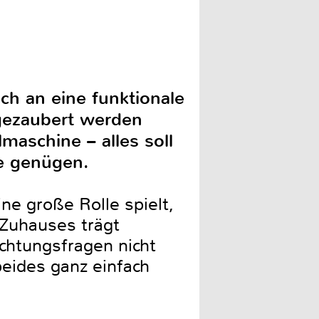
ich an eine funktionale
gezaubert werden
maschine – alles soll
e genügen.
ne große Rolle spielt,
 Zuhauses trägt
chtungsfragen nicht
eides ganz einfach