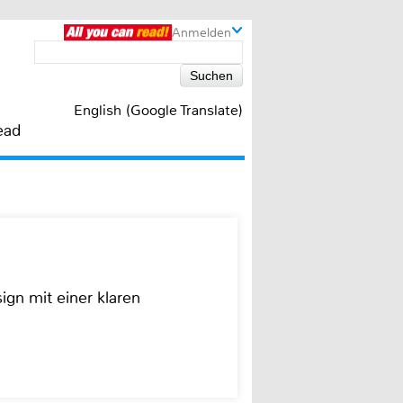
Anmelden
English (Google Translate)
ead
ign mit einer klaren