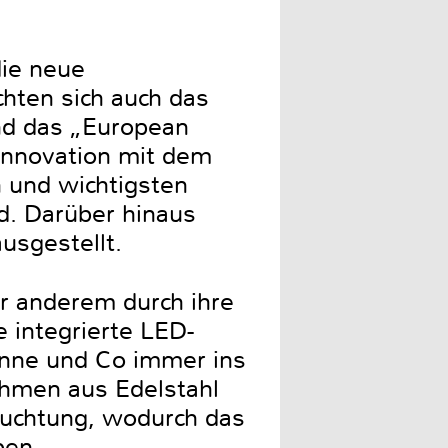
die neue
hten sich auch das
nd das „European
 Innovation mit dem
 und wichtigsten
rd. Darüber hinaus
sgestellt.
er anderem durch ihre
 integrierte LED-
fanne und Co immer ins
ahmen aus Edelstahl
uchtung, wodurch das
ben.