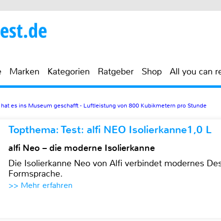
e
Marken
Kategorien
Ratgeber
Shop
All you can r
at es ins Museum geschafft - Luftleistung von 800 Kubikmetern pro Stunde
Topthema: Test: alfi NEO Isolierkanne1,0 L
alfi Neo – die moderne Isolierkanne
Die Isolierkanne Neo von Alfi verbindet modernes Des
Formsprache.
>> Mehr erfahren