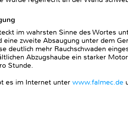
ugung
teckt im wahrsten Sinne des Wortes un
 eine zweite Absaugung unter dem Ger
ise deutlich mehr Rauchschwaden einges
ältlichen Abzugshaube ein starker Motor
ro Stunde.
t es im Internet unter
www.falmec.de