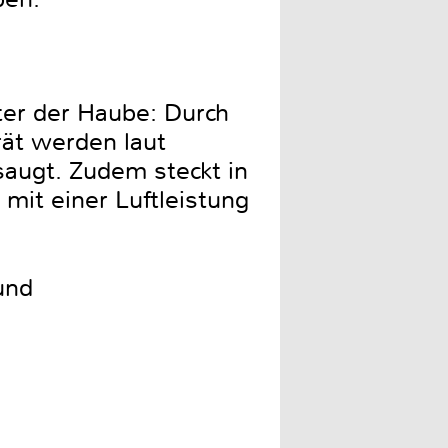
ter der Haube: Durch
ät werden laut
augt. Zudem steckt in
 mit einer Luftleistung
und