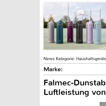
News Kategorie: Haushaltsgerät
Marke:
Falmec-Dunstab
Luftleistung vo