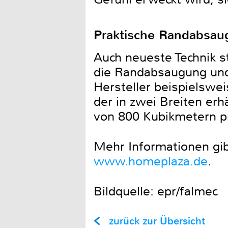
Praktische Randabsa
Auch neueste Technik s
die Randabsaugung und
Hersteller beispielswe
der in zwei Breiten erh
von 800 Kubikmetern p
Mehr Informationen gib
www.homeplaza.de
.
Bildquelle: epr/falmec
zurück zur Übersicht