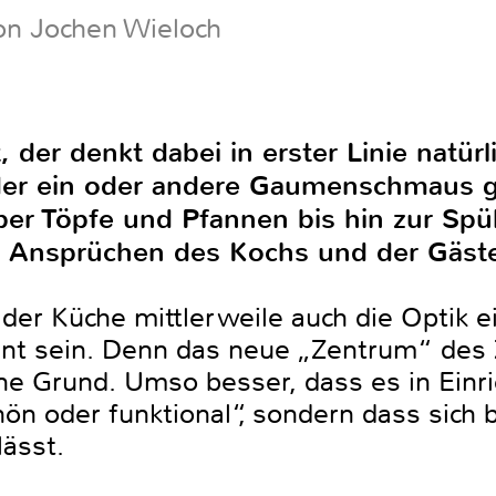
on Jochen Wieloch
 der denkt dabei in erster Linie natürl
 der ein oder andere Gaumenschmaus 
er Töpfe und Pfannen bis hin zur Spül
n Ansprüchen des Kochs und der Gäst
der Küche mittlerweile auch die Optik ei
annt sein. Denn das neue „Zentrum“ des
e Grund. Umso besser, dass es in Einri
n oder funktional“, sondern dass sich b
lässt.