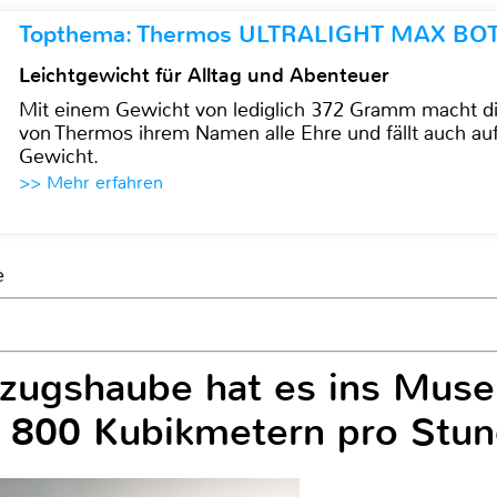
Topthema: Thermos ULTRALIGHT MAX BO
Leichtgewicht für Alltag und Abenteuer
Mit einem Gewicht von lediglich 372 Gramm mach
von Thermos ihrem Namen alle Ehre und fällt auch au
Gewicht.
>> Mehr erfahren
e
zugshaube hat es ins Museu
n 800 Kubikmetern pro Stu