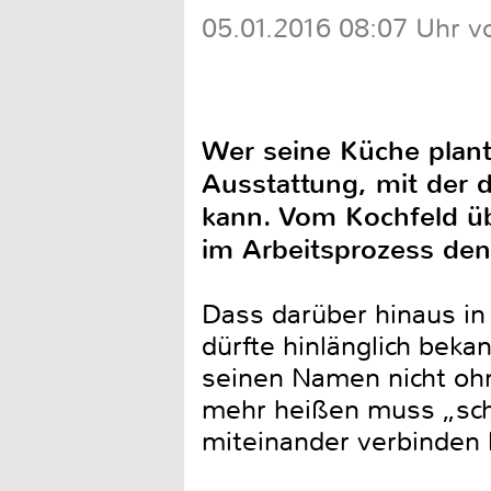
05.01.2016 08:07 Uhr v
Wer seine Küche plant,
Ausstattung, mit der
kann. Vom Kochfeld üb
im Arbeitsprozess de
Dass darüber hinaus in 
dürfte hinlänglich bek
seinen Namen nicht ohn
mehr heißen muss „schö
miteinander verbinden 