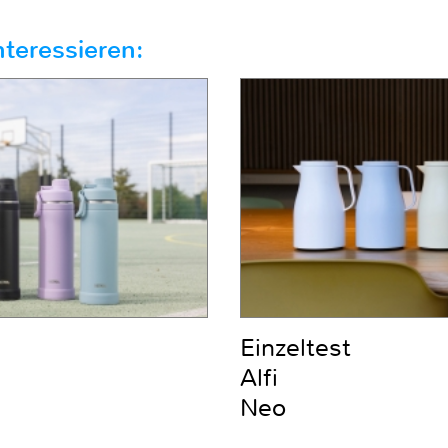
teressieren:
Einzeltest
Alfi
Neo