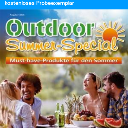
kostenloses Probeexemplar