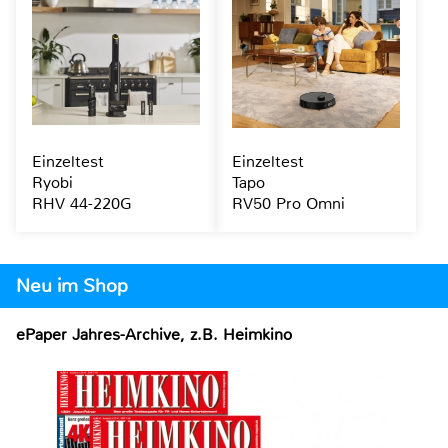
Einzeltest
Einzeltest
Ryobi
Tapo
RHV 44-220G
RV50 Pro Omni
Neu im Shop
ePaper Jahres-Archive, z.B. Heimkino