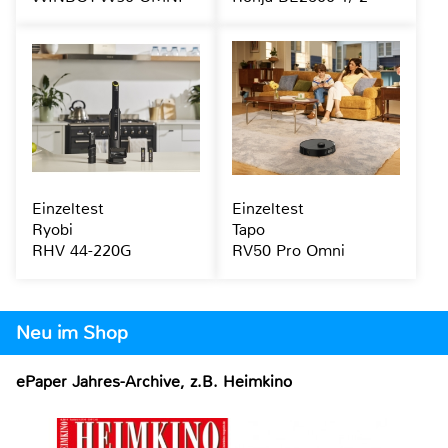
Einzeltest
Einzeltest
Ryobi
Tapo
RHV 44-220G
RV50 Pro Omni
Neu im Shop
ePaper Jahres-Archive, z.B. Heimkino