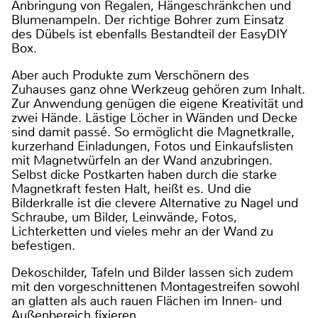
Anbringung von Regalen, Hängeschränkchen und
Blumenampeln. Der richtige Bohrer zum Einsatz
des Dübels ist ebenfalls Bestandteil der EasyDIY
Box.
Aber auch Produkte zum Verschönern des
Zuhauses ganz ohne Werkzeug gehören zum Inhalt.
Zur Anwendung genügen die eigene Kreativität und
zwei Hände. Lästige Löcher in Wänden und Decke
sind damit passé. So ermöglicht die Magnetkralle,
kurzerhand Einladungen, Fotos und Einkaufslisten
mit Magnetwürfeln an der Wand anzubringen.
Selbst dicke Postkarten haben durch die starke
Magnetkraft festen Halt, heißt es. Und die
Bilderkralle ist die clevere Alternative zu Nagel und
Schraube, um Bilder, Leinwände, Fotos,
Lichterketten und vieles mehr an der Wand zu
befestigen.
Dekoschilder, Tafeln und Bilder lassen sich zudem
mit den vorgeschnittenen Montagestreifen sowohl
an glatten als auch rauen Flächen im Innen- und
Außenbereich fixieren.