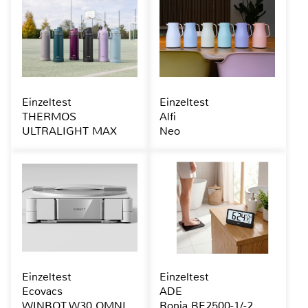
Einzeltest
Einzeltest
THERMOS
Alfi
ULTRALIGHT MAX
Neo
Einzeltest
Einzeltest
Ecovacs
ADE
WINBOT W30 OMNI
Ronja BE2500-1/-2