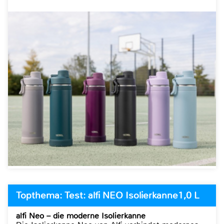
Topthema: Test: alfi NEO Isolierkanne1,0 L
alfi Neo – die moderne Isolierkanne