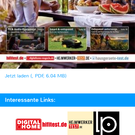
Jetzt laden (, PDF, 6.04 MB)
Interessante Links: