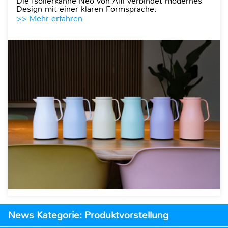
Die Isolierkanne Neo von Alfi verbindet modernes
Design mit einer klaren Formsprache.
>> Mehr erfahren
News Kategorie: Produktvorstellung