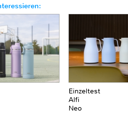
teressieren:
Einzeltest
Alfi
Neo