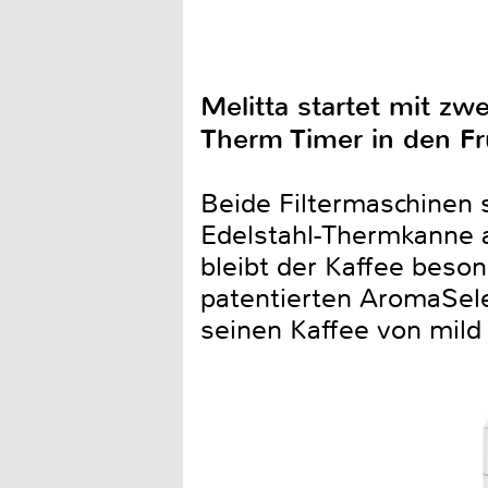
Melitta startet mit z
Therm Timer in den Fr
Beide Filtermaschinen 
Edelstahl-Thermkanne a
bleibt der Kaffee beso
patentierten AromaSele
seinen Kaffee von mild b