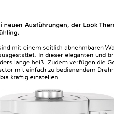
wei neuen Ausführungen, der Look The
ühling.
sind mit einem seitlich abnehmbaren Wa
usgestattet. In dieser eleganten und b
nders lange heiß. Zudem verfügen die G
ctor mit einfach zu bedienendem Drehre
is kräftig einstellen.