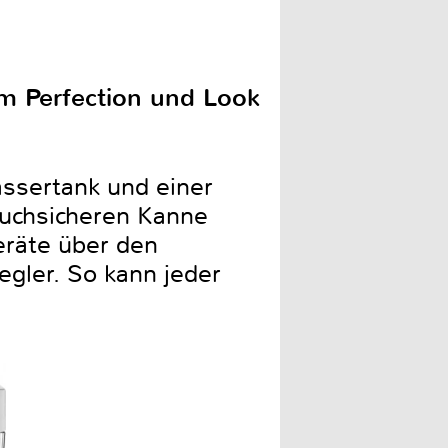
rm Perfection und Look
ssertank und einer
ruchsicheren Kanne
eräte über den
gler. So kann jeder