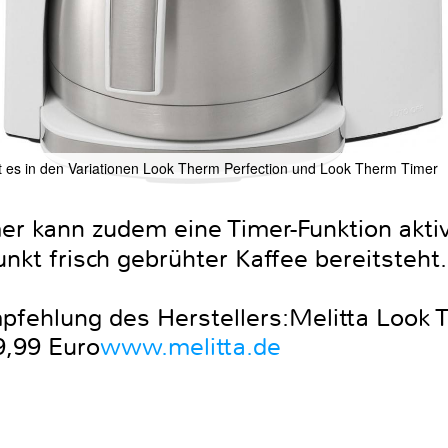
ibt es in den Variationen Look Therm Perfection und Look Therm Timer
er kann zudem eine Timer-Funktion akti
nkt frisch gebrühter Kaffee bereitsteht.
pfehlung des Herstellers:Melitta Look 
9,99 Euro
www.melitta.de