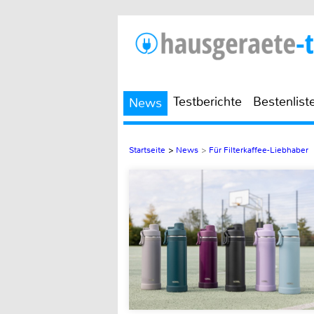
Testberichte
Bestenlist
News
Startseite
>
News
>
Für Filterkaffee-Liebhaber