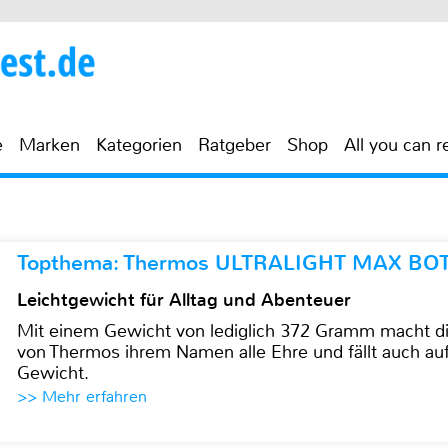
e
Marken
Kategorien
Ratgeber
Shop
All you can r
Topthema: Thermos ULTRALIGHT MAX BO
Leichtgewicht für Alltag und Abenteuer
Mit einem Gewicht von lediglich 372 Gramm mach
von Thermos ihrem Namen alle Ehre und fällt auch au
Gewicht.
>> Mehr erfahren