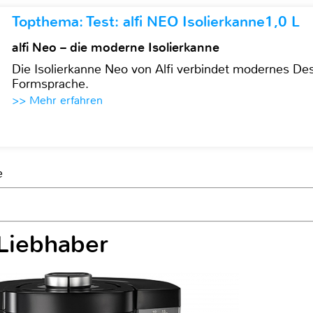
Topthema: Test: alfi NEO Isolierkanne1,0 L
alfi Neo – die moderne Isolierkanne
Die Isolierkanne Neo von Alfi verbindet modernes Des
Formsprache.
>> Mehr erfahren
e
-Liebhaber