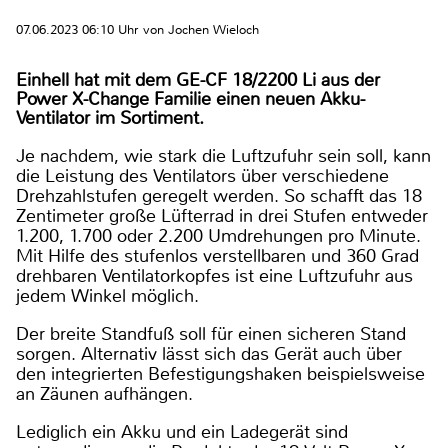
07.06.2023 06:10 Uhr von Jochen Wieloch
Einhell hat mit dem GE-CF 18/2200 Li aus der
Power X-Change Familie einen neuen Akku-
Ventilator im Sortiment.
Je nachdem, wie stark die Luftzufuhr sein soll, kann
die Leistung des Ventilators über verschiedene
Drehzahlstufen geregelt werden. So schafft das 18
Zentimeter große Lüfterrad in drei Stufen entweder
1.200, 1.700 oder 2.200 Umdrehungen pro Minute.
Mit Hilfe des stufenlos verstellbaren und 360 Grad
drehbaren Ventilatorkopfes ist eine Luftzufuhr aus
jedem Winkel möglich.
Der breite Standfuß soll für einen sicheren Stand
sorgen. Alternativ lässt sich das Gerät auch über
den integrierten Befestigungshaken beispielsweise
an Zäunen aufhängen.
Lediglich ein Akku und ein Ladegerät sind