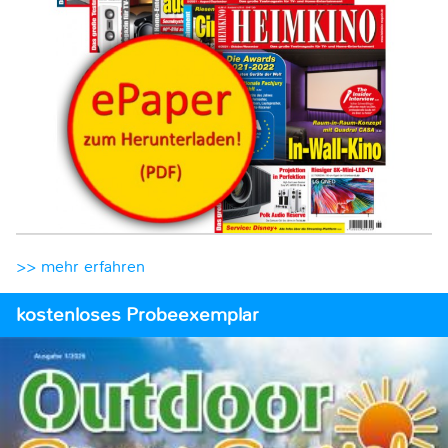
>> mehr erfahren
kostenloses Probeexemplar