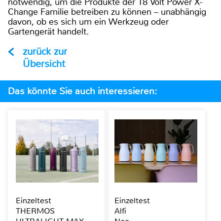
notwendig, um die Produkte der 18 Volt Power X-
Change Familie betreiben zu können – unabhängig
davon, ob es sich um ein Werkzeug oder
Gartengerät handelt.
zurück zur
Übersicht
Das könnte Sie auch interessieren:
Einzeltest
Einzeltest
THERMOS
Alfi