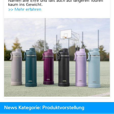
Namen alle Ehre und fällt auch auf längeren Touren
kaum ins Gewicht.
>> Mehr erfahren
News Kategorie: Produktvorstellung