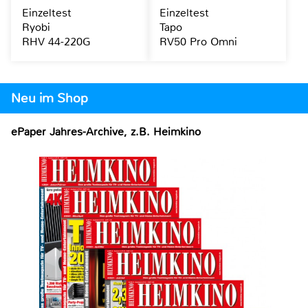
Einzeltest
Einzeltest
Ryobi
Tapo
RHV 44-220G
RV50 Pro Omni
Neu im Shop
ePaper Jahres-Archive, z.B. Heimkino