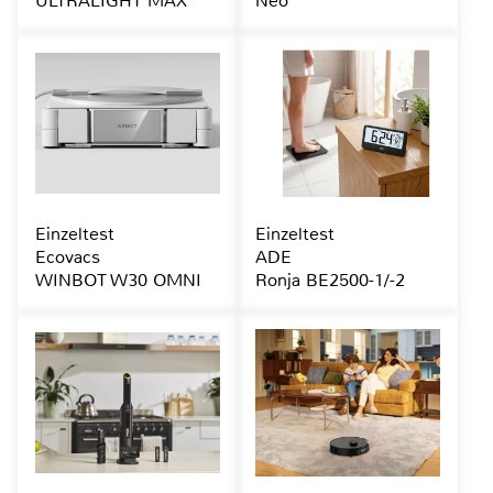
ULTRALIGHT MAX
Neo
Einzeltest
Einzeltest
Ecovacs
ADE
WINBOT W30 OMNI
Ronja BE2500-1/-2