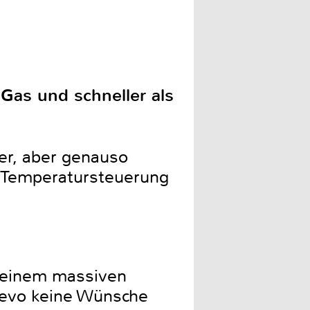
s Gas und schneller als
er, aber genauso
e Temperatursteuerung
, einem massiven
 Sevo keine Wünsche