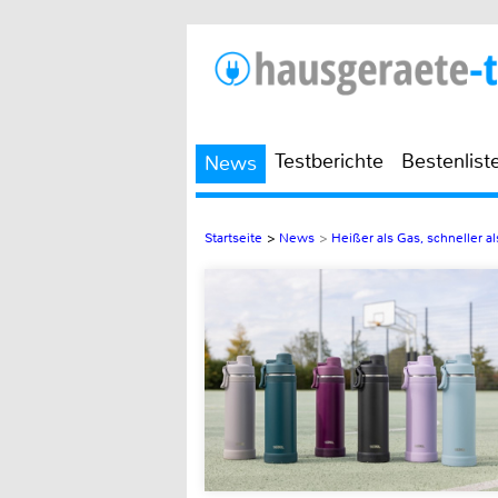
Testberichte
Bestenlist
News
Startseite
>
News
>
Heißer als Gas, schneller a