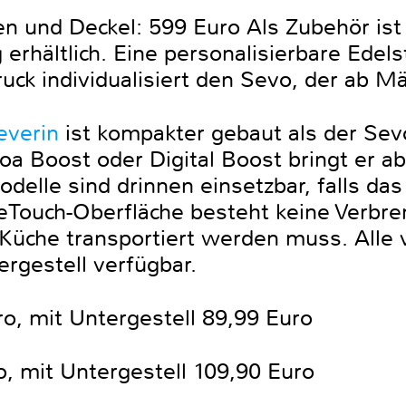
n und Deckel: 599 Euro Als Zubehör ist
rhältlich. Eine personalisierbare Edelst
ck individualisiert den Sevo, der ab Mä
everin
ist kompakter gebaut als der Sevo
oa Boost oder Digital Boost bringt er ab
delle sind drinnen einsetzbar, falls das
feTouch-Oberfläche besteht keine Verb
e Küche transportiert werden muss. Alle 
rgestell verfügbar.
, mit Untergestell 89,99 Euro
o, mit Untergestell 109,90 Euro