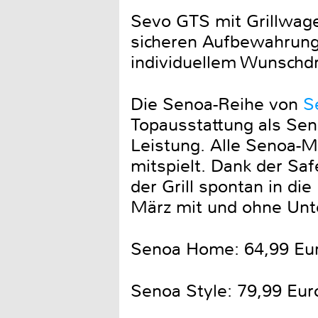
Sevo GTS mit Grillwage
sicheren Aufbewahrung e
individuellem Wunschdru
Die Senoa-Reihe von
S
Topausstattung als Sen
Leistung. Alle Senoa-Mo
mitspielt. Dank der Sa
der Grill spontan in di
März mit und ohne Unte
Senoa Home: 64,99 Euro
Senoa Style: 79,99 Eur