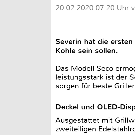
20.02.2020 07:20 Uhr 
Severin hat die ersten 
Kohle sein sollen.
Das Modell Seco ermögl
leistungsstark ist der
sorgen für beste Grille
Deckel und OLED-Disp
Ausgestattet mit Gril
zweiteiligen Edelstahl