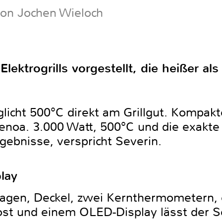
von Jochen Wieloch
Elektrogrills vorgestellt, die heißer al
icht 500°C direkt am Grillgut. Kompakt
 Senoa. 3.000 Watt, 500°C und die exakt
rgebnisse, verspricht Severin.
lay
lwagen, Deckel, zwei Kernthermometern
rost und einem OLED-Display lässt der