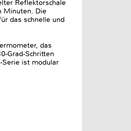
lter Reflektorschale
n Minuten. Die
für das schnelle und
thermometer, das
0-Grad-Schritten
-Serie ist modular