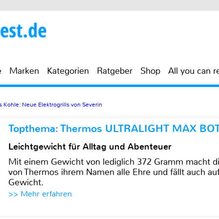
e
Marken
Kategorien
Ratgeber
Shop
All you can r
ls Kohle: Neue Elektrogrills von Severin
Topthema: Thermos ULTRALIGHT MAX BO
Leichtgewicht für Alltag und Abenteuer
Mit einem Gewicht von lediglich 372 Gramm mach
von Thermos ihrem Namen alle Ehre und fällt auch au
Gewicht.
>> Mehr erfahren