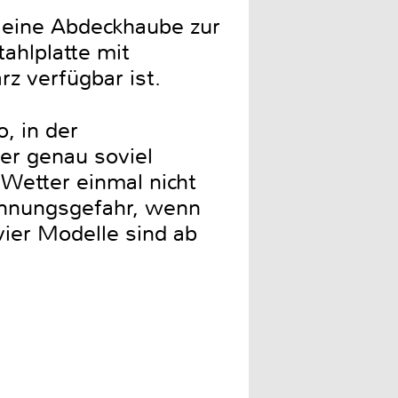
 eine Abdeckhaube zur
ahlplatte mit
rz verfügbar ist.
, in der
er genau soviel
 Wetter einmal nicht
rennungsgefahr, wenn
vier Modelle sind ab