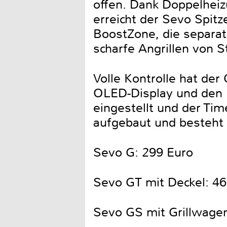
offen. Dank Doppelheiz
erreicht der Sevo Spit
BoostZone, die separat 
scharfe Angrillen von S
Volle Kontrolle hat der
OLED-Display und den D
eingestellt und der Ti
aufgebaut und besteht 
Sevo G: 299 Euro
Sevo GT mit Deckel: 46
Sevo GS mit Grillwage