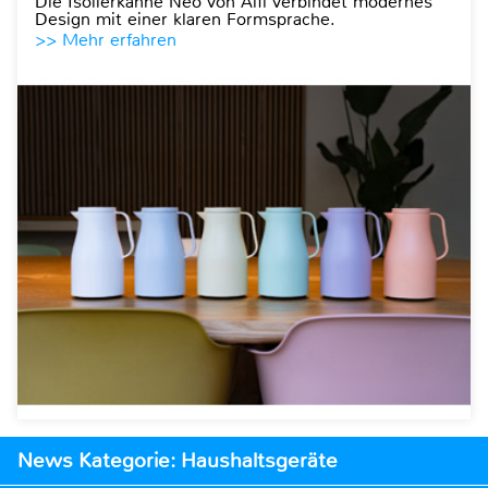
Die Isolierkanne Neo von Alfi verbindet modernes
Design mit einer klaren Formsprache.
>> Mehr erfahren
News Kategorie: Haushaltsgeräte