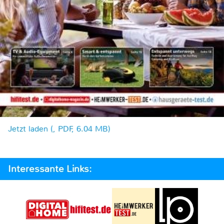
Jetzt laden (, PDF, 6.04 MB)
Interessante Links: