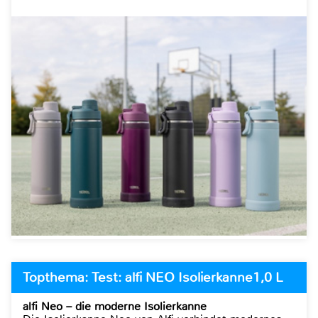
Topthema: Test: alfi NEO Isolierkanne1,0 L
alfi Neo – die moderne Isolierkanne