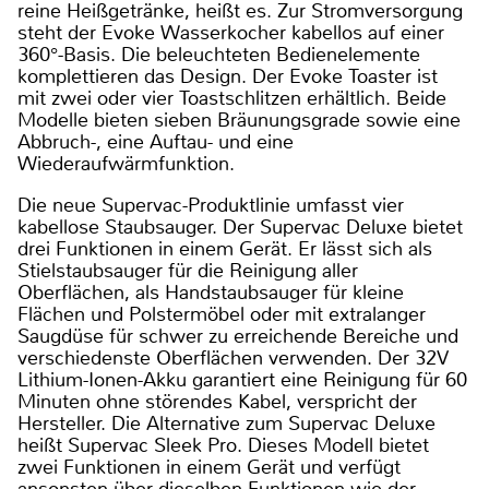
reine Heißgetränke, heißt es. Zur Stromversorgung
steht der Evoke Wasserkocher kabellos auf einer
360°-Basis. Die beleuchteten Bedienelemente
komplettieren das Design. Der Evoke Toaster ist
mit zwei oder vier Toastschlitzen erhältlich. Beide
Modelle bieten sieben Bräunungsgrade sowie eine
Abbruch-, eine Auftau- und eine
Wiederaufwärmfunktion.
Die neue Supervac-Produktlinie umfasst vier
kabellose Staubsauger. Der Supervac Deluxe bietet
drei Funktionen in einem Gerät. Er lässt sich als
Stielstaubsauger für die Reinigung aller
Oberflächen, als Handstaubsauger für kleine
Flächen und Polstermöbel oder mit extralanger
Saugdüse für schwer zu erreichende Bereiche und
verschiedenste Oberflächen verwenden. Der 32V
Lithium-Ionen-Akku garantiert eine Reinigung für 60
Minuten ohne störendes Kabel, verspricht der
Hersteller. Die Alternative zum Supervac Deluxe
heißt Supervac Sleek Pro. Dieses Modell bietet
zwei Funktionen in einem Gerät und verfügt
ansonsten über dieselben Funktionen wie der