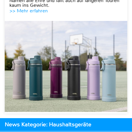
Namen alle Ehre und fällt auch auf längeren Touren
kaum ins Gewicht.
>> Mehr erfahren
News Kategorie: Haushaltsgeräte