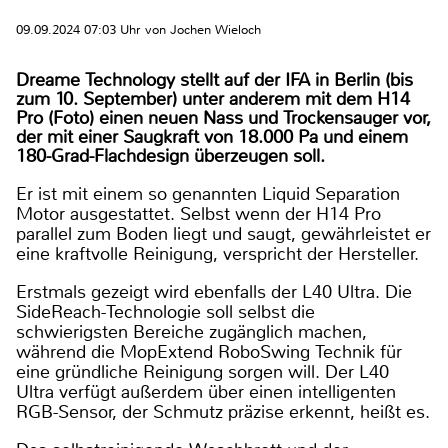
09.09.2024 07:03 Uhr von Jochen Wieloch
Dreame Technology stellt auf der IFA in Berlin (bis
zum 10. September) unter anderem mit dem H14
Pro (Foto) einen neuen Nass und Trockensauger vor,
der mit einer Saugkraft von 18.000 Pa und einem
180-Grad-Flachdesign überzeugen soll.
Er ist mit einem so genannten Liquid Separation
Motor ausgestattet. Selbst wenn der H14 Pro
parallel zum Boden liegt und saugt, gewährleistet er
eine kraftvolle Reinigung, verspricht der Hersteller.
Erstmals gezeigt wird ebenfalls der L40 Ultra. Die
SideReach-Technologie soll selbst die
schwierigsten Bereiche zugänglich machen,
während die MopExtend RoboSwing Technik für
eine gründliche Reinigung sorgen will. Der L40
Ultra verfügt außerdem über einen intelligenten
RGB-Sensor, der Schmutz präzise erkennt, heißt es.