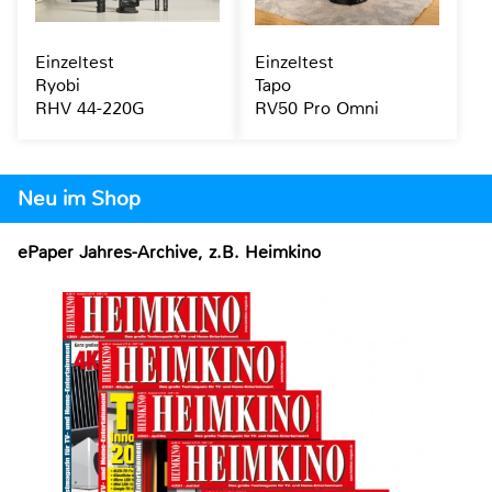
Einzeltest
Einzeltest
Ryobi
Tapo
RHV 44-220G
RV50 Pro Omni
Neu im Shop
ePaper Jahres-Archive, z.B. Heimkino