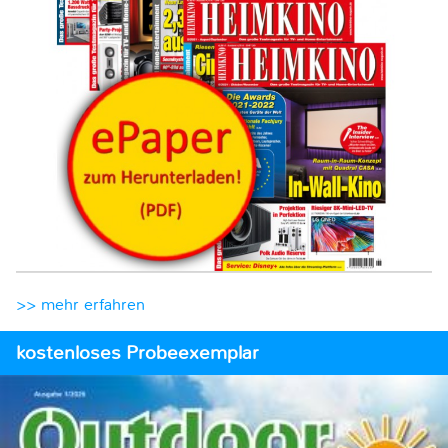
>> mehr erfahren
kostenloses Probeexemplar