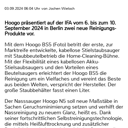
03.09.2024 06:04 Uhr von Jochen Wieloch
Hoogo präsentiert auf der IFA vom 6. bis zum 10.
September 2024 in Berlin zwei neue Reinigungs-
Produkte vor.
Mit dem Hoogo BS5 (Foto) betritt der erste, zur
Marktreife entwickelte, kabellose Stielstaubsauger
mit Staubbeutelbetrieb die Home-Cleaning-Bühne.
Mit der Flexibilität eines kabellosen Akku-
Stielsaubsaugers und den Vorteilen eines
Beutelsaugers erleichtert der Hoogo BS5 die
Reinigung um ein Vielfaches und vereint das Beste
aus beiden Welten, verspricht der Hersteller. Der
große Staubbehälter fasst einen Liter.
Der Nasssauger Hoogo N5 soll neue Maßstäbe in
Sachen Geruchsminimierung setzen und verhilft der
Nassreinigung zu neuem Glanz, heißt es. Dank
seiner fortschrittlichen Selbstreinigungstechnologie,
die mittels Heißlufttrocknung und zusätzlicher