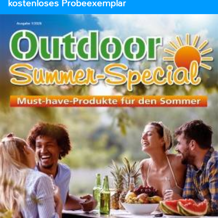
kostenloses Probeexemplar