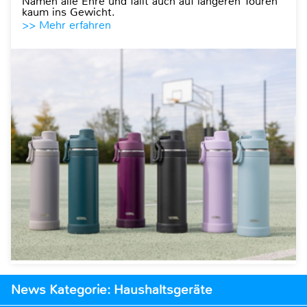
Namen alle Ehre und fällt auch auf längeren Touren
kaum ins Gewicht.
>> Mehr erfahren
News Kategorie: Haushaltsgeräte