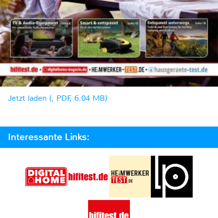
Jetzt laden (, PDF, 6.04 MB)
Interessante Links: