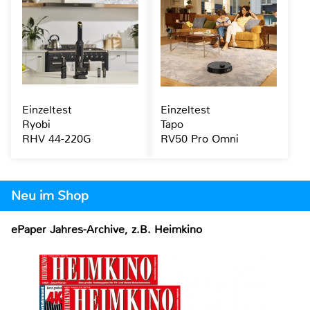
Einzeltest
Einzeltest
Ryobi
Tapo
RHV 44-220G
RV50 Pro Omni
Neu im Shop
ePaper Jahres-Archive, z.B. Heimkino