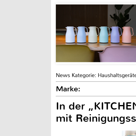
News Kategorie: Haushaltsgerät
Marke:
In der „KITCH
mit Reinigungss