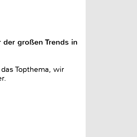
r der großen Trends in
das Topthema, wir
r.