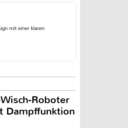
ign mit einer klaren
Wisch-Roboter
it Dampffunktion