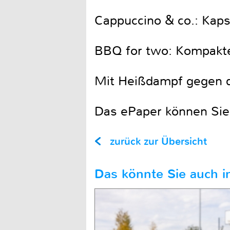
Cappuccino & co.: Kap
BBQ for two: Kompakte
Mit Heißdampf gegen d
Das ePaper können Sie 
zurück zur Übersicht
Das könnte Sie auch in