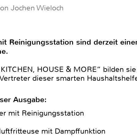
von Jochen Wieloch
t Reinigungsstation sind derzeit eine
he.
 „KITCHEN, HOUSE & MORE“ bilden sie 
 Vertreter dieser smarten Haushaltshelfe
eser Ausgabe:
r mit Reinigungsstation
ßluftfritteuse mit Dampffunktion