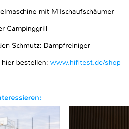
selmaschine mit Milschaufschäumer
r Campinggrill
en Schmutz: Dampfreiniger
hier bestellen:
www.hifitest.de/shop
teressieren: