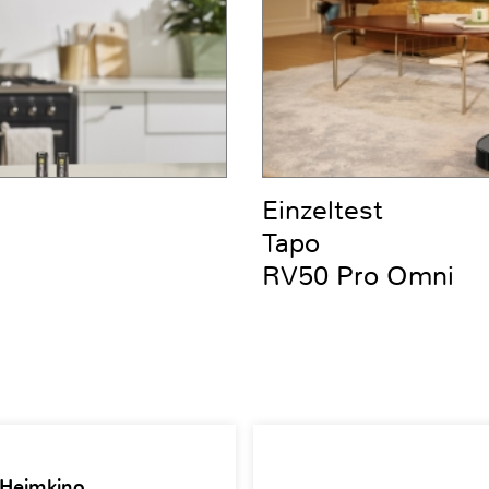
Einzeltest
Tapo
RV50 Pro Omni
 Heimkino