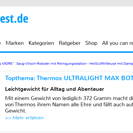
e
Marken
Kategorien
Ratgeber
Shop
All you can r
MORE“: Saug-Wisch-Roboter mit Reinigungsstation - Heißluftfritteuse mit Damp
Topthema: Thermos ULTRALIGHT MAX BO
Leichtgewicht für Alltag und Abenteuer
Mit einem Gewicht von lediglich 372 Gramm mach
von Thermos ihrem Namen alle Ehre und fällt auch au
Gewicht.
>> Mehr erfahren