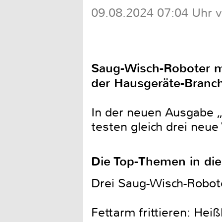
09.08.2024 07:04 Uhr 
Saug-Wisch-Roboter mi
der Hausgeräte-Branc
In der neuen Ausgabe
testen gleich drei neue
Die Top-Themen in di
Drei Saug-Wisch-Robote
Fettarm frittieren: Hei