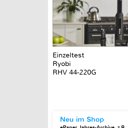
Einzeltest
Ryobi
RHV 44-220G
Neu im Shop
ePaper Jahres-Archive, z.B.