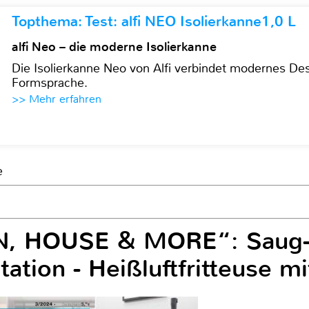
Topthema: Test: alfi NEO Isolierkanne1,0 L
alfi Neo – die moderne Isolierkanne
Die Isolierkanne Neo von Alfi verbindet modernes Des
Formsprache.
>> Mehr erfahren
e
EN, HOUSE & MORE“: Saug-
tation - Heißluftfritteuse m