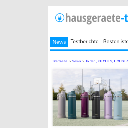
Testberichte
Bestenlist
News
Startseite
>
News
>
In der „KITCHEN, HOUSE & 