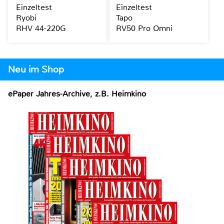
Einzeltest
Einzeltest
Ryobi
Tapo
RHV 44-220G
RV50 Pro Omni
Neu im Shop
ePaper Jahres-Archive, z.B. Heimkino