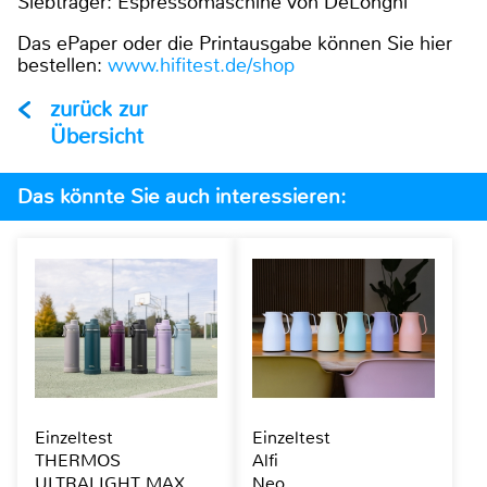
Siebträger: Espressomaschine von DeLonghi
Das ePaper oder die Printausgabe können Sie hier
bestellen:
www.hifitest.de/shop
zurück zur
Übersicht
Das könnte Sie auch interessieren:
Einzeltest
Einzeltest
THERMOS
Alfi
ULTRALIGHT MAX
Neo