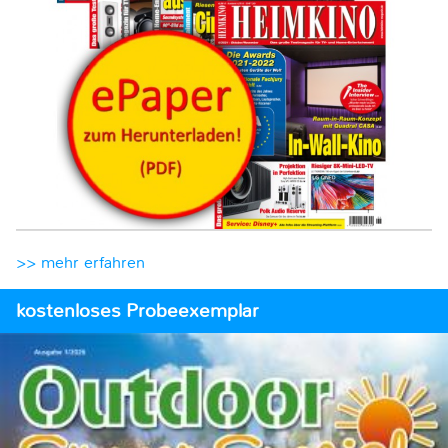
>> mehr erfahren
kostenloses Probeexemplar