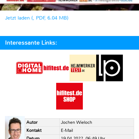
Jetzt laden (, PDF, 6.04 MB)
Interessante Links:
Autor
Jochen Wieloch
Kontakt
E-Mail
Datum
19.04.2022, 06:49 Uhr