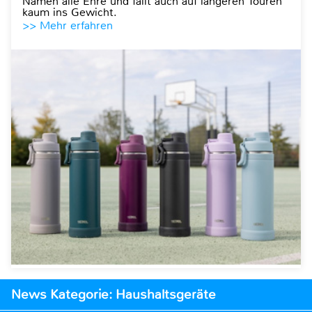
Namen alle Ehre und fällt auch auf längeren Touren
kaum ins Gewicht.
>> Mehr erfahren
News Kategorie: Haushaltsgeräte