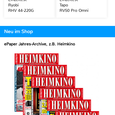
Ryobi
Tapo
RHV 44-220G
RV50 Pro Omni
Neu im Shop
ePaper Jahres-Archive, z.B. Heimkino