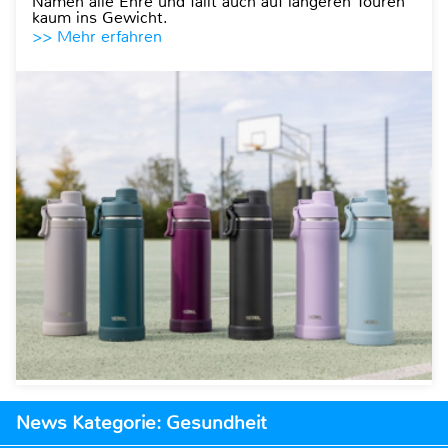
Namen alle Ehre und fällt auch auf längeren Touren
kaum ins Gewicht.
>> Mehr erfahren
News Kategorie: Gesundheit