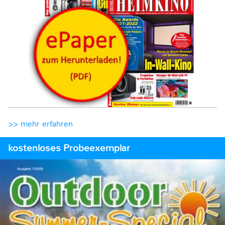
>> mehr erfahren
kostenloses Probeexemplar