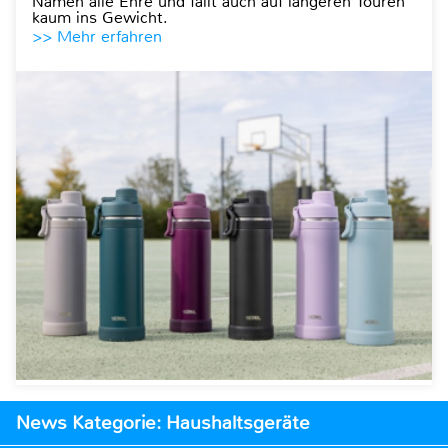
Namen alle Ehre und fällt auch auf längeren Touren
kaum ins Gewicht.
>> Mehr erfahren
News Kategorie: Haushaltsgeräte