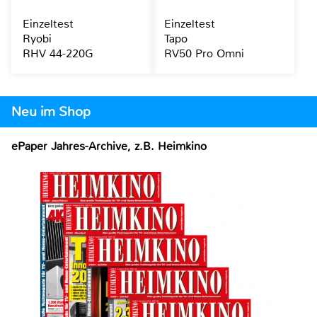
Einzeltest
Einzeltest
Ryobi
Tapo
RHV 44-220G
RV50 Pro Omni
Neu im Shop
ePaper Jahres-Archive, z.B. Heimkino