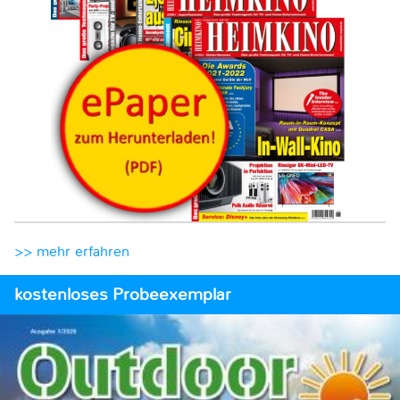
>> mehr erfahren
kostenloses Probeexemplar