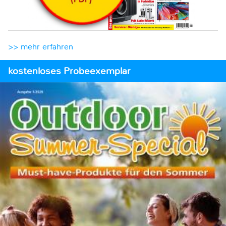
>> mehr erfahren
kostenloses Probeexemplar