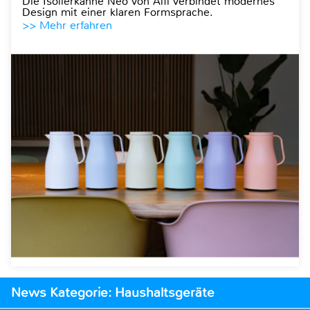
Die Isolierkanne Neo von Alfi verbindet modernes
Design mit einer klaren Formsprache.
>> Mehr erfahren
News Kategorie: Haushaltsgeräte