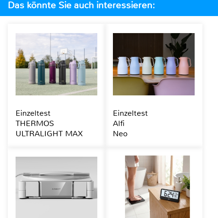
Das könnte Sie auch interessieren:
Einzeltest
Einzeltest
THERMOS
Alfi
ULTRALIGHT MAX
Neo