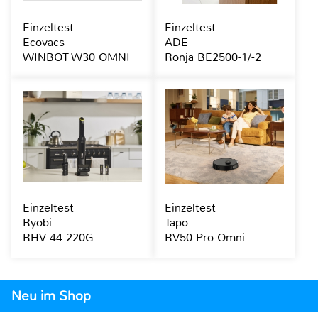
Einzeltest
Einzeltest
Ecovacs
ADE
WINBOT W30 OMNI
Ronja BE2500-1/-2
Einzeltest
Einzeltest
Ryobi
Tapo
RHV 44-220G
RV50 Pro Omni
Neu im Shop