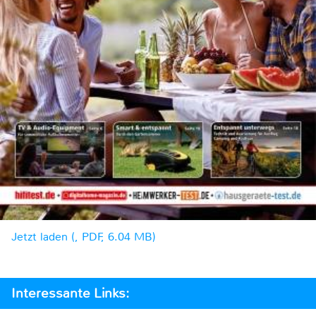
Jetzt laden (, PDF, 6.04 MB)
Interessante Links: