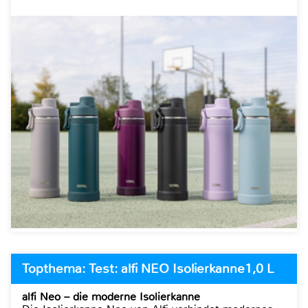
Topthema: Test: alfi NEO Isolierkanne1,0 L
alfi Neo – die moderne Isolierkanne