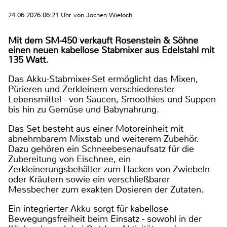
24.06.2026 06:21 Uhr von Jochen Wieloch
Mit dem SM-450 verkauft Rosenstein & Söhne
einen neuen kabellose Stabmixer aus Edelstahl mit
135 Watt.
Das Akku-Stabmixer-Set ermöglicht das Mixen,
Pürieren und Zerkleinern verschiedenster
Lebensmittel - von Saucen, Smoothies und Suppen
bis hin zu Gemüse und Babynahrung.
Das Set besteht aus einer Motoreinheit mit
abnehmbarem Mixstab und weiterem Zubehör.
Dazu gehören ein Schneebesenaufsatz für die
Zubereitung von Eischnee, ein
Zerkleinerungsbehälter zum Hacken von Zwiebeln
oder Kräutern sowie ein verschließbarer
Messbecher zum exakten Dosieren der Zutaten.
Ein integrierter Akku sorgt für kabellose
Bewegungsfreiheit beim Einsatz - sowohl in der