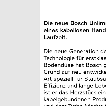
Die neue Bosch Unlimit
eines kabellosen Han
Laufzeit.
Die neue Generation de
Technologie für erstkl
Bodendüse hat Bosch gl
Grund auf neu entwicke
Art speziell für Staub
Effizienz und lange Le
ist er das Herzstück e
kabelgebundenen Produ