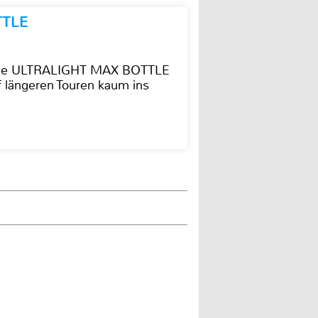
TTLE
t die ULTRALIGHT MAX BOTTLE
f längeren Touren kaum ins