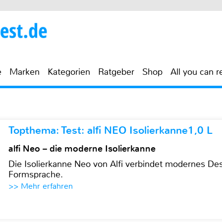
e
Marken
Kategorien
Ratgeber
Shop
All you can r
Topthema: Test: alfi NEO Isolierkanne1,0 L
alfi Neo – die moderne Isolierkanne
Die Isolierkanne Neo von Alfi verbindet modernes Des
Formsprache.
>> Mehr erfahren