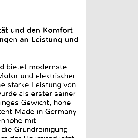
ität und den Komfort
ungen an Leistung und
ed bietet modernste
Motor und elektrischer
e starke Leistung von
urde als erster seiner
eringes Gewicht, hohe
ozent Made in Germany
enhöhe mit
die Grundreinigung