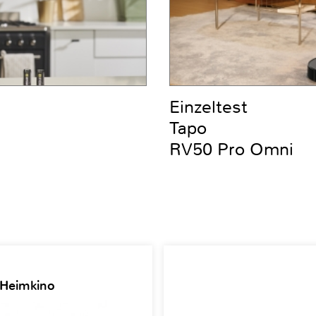
Einzeltest
Tapo
RV50 Pro Omni
 Heimkino