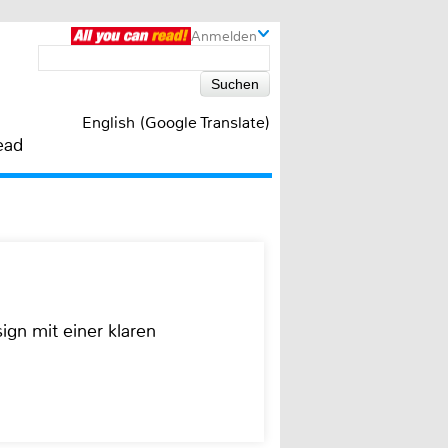
Anmelden
English (Google Translate)
ead
ign mit einer klaren