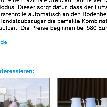
ür eine maximale Staubaufnahme verfügt
odus. Dieser sorgt dafür, dass der Luft
ürstenrolle automatisch an den Bodenbe
 Handstaubsauger die perfekte Kombinat
ufzeit. Die Preise beginnen bei 680 Eur
/de
teressieren: