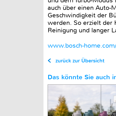
und dem Turbo-Modus f
auch über einen Auto-M
Geschwindigkeit der B
werden. So erzielt der
Reinigung und langer La
www.bosch-home.com
zurück zur Übersicht
Das könnte Sie auch in