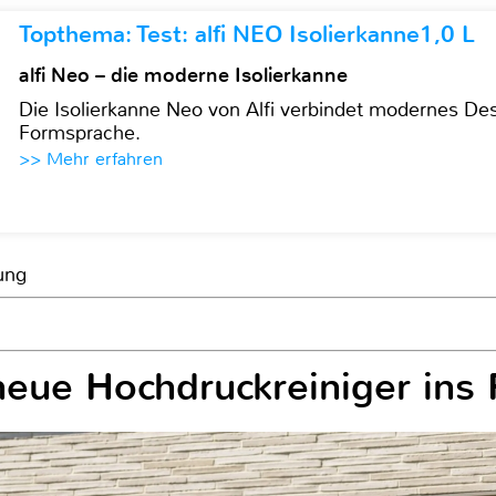
Topthema: Test: alfi NEO Isolierkanne1,0 L
alfi Neo – die moderne Isolierkanne
Die Isolierkanne Neo von Alfi verbindet modernes Des
Formsprache.
>> Mehr erfahren
ung
neue Hochdruckreiniger ins