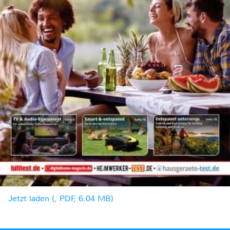
Jetzt laden (, PDF, 6.04 MB)