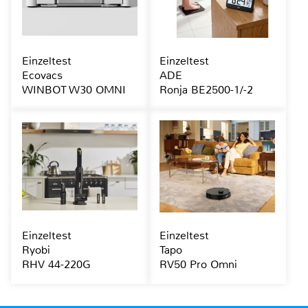
Einzeltest
Einzeltest
Ecovacs
ADE
WINBOT W30 OMNI
Ronja BE2500-1/-2
Einzeltest
Einzeltest
Ryobi
Tapo
RHV 44-220G
RV50 Pro Omni