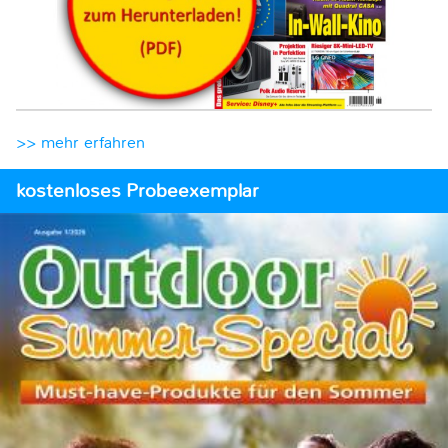
>> mehr erfahren
kostenloses Probeexemplar