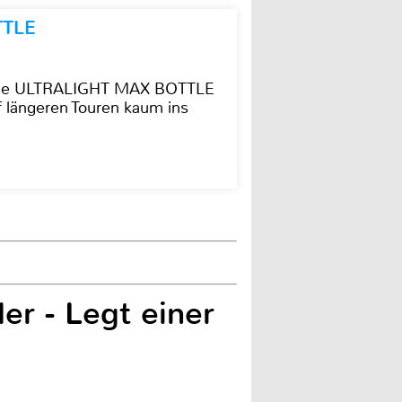
TTLE
t die ULTRALIGHT MAX BOTTLE
f längeren Touren kaum ins
r - Legt einer