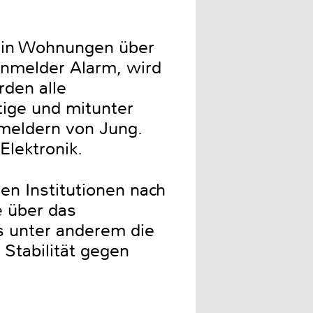
e in Wohnungen über
rnmelder Alarm, wird
rden alle
tige und mitunter
nmeldern von Jung.
Elektronik.
n Institutionen nach
e über das
as unter anderem die
 Stabilität gegen