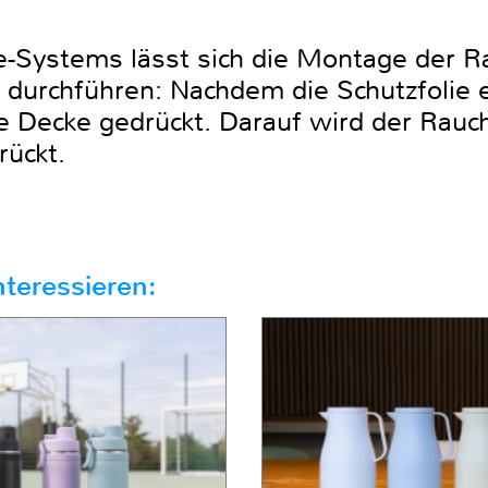
-Systems lässt sich die Montage der 
i durchführen: Nachdem die Schutzfolie 
ie Decke gedrückt. Darauf wird der Rau
rückt.
teressieren: