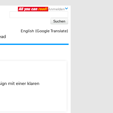
Anmelden
English (Google Translate)
ead
ign mit einer klaren