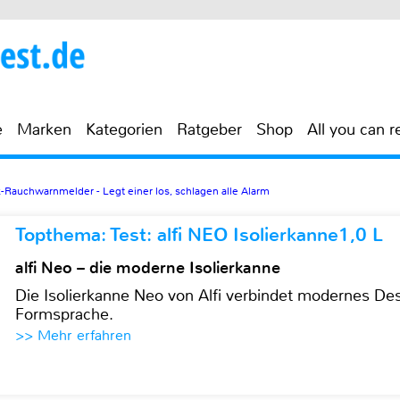
e
Marken
Kategorien
Ratgeber
Shop
All you can r
-Rauchwarnmelder - Legt einer los, schlagen alle Alarm
Topthema: Test: alfi NEO Isolierkanne1,0 L
alfi Neo – die moderne Isolierkanne
Die Isolierkanne Neo von Alfi verbindet modernes Des
Formsprache.
>> Mehr erfahren