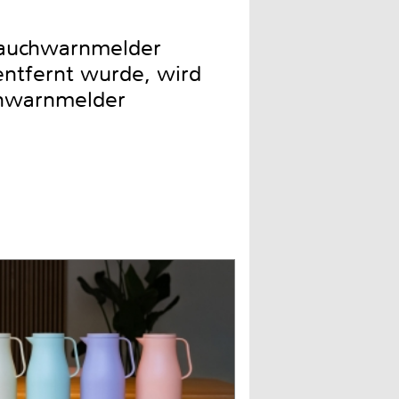
Rauchwarnmelder
entfernt wurde, wird
chwarnmelder