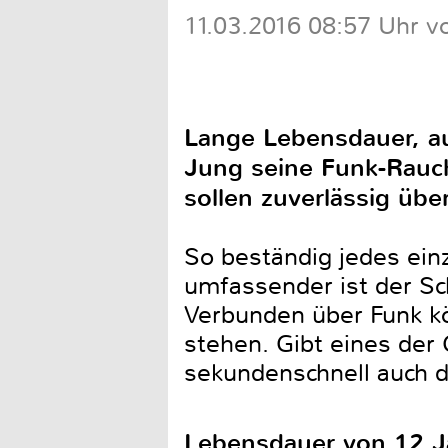
11.03.2016 08:57 Uhr v
Lange Lebensdauer, au
Jung seine Funk-Rauch
sollen zuverlässig üb
So beständig jedes ein
umfassender ist der Sc
Verbunden über Funk kö
stehen. Gibt eines der 
sekundenschnell auch 
Lebensdauer von 12 J