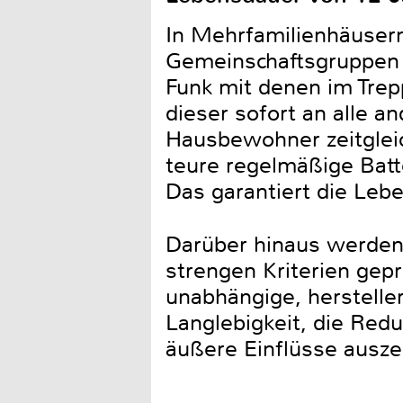
In Mehrfamilienhäuser
Gemeinschaftsgruppen 
Funk mit denen im Trep
dieser sofort an alle a
Hausbewohner zeitgleich
teure regelmäßige Batt
Das garantiert die Lebe
Darüber hinaus werden
strengen Kriterien gepr
unabhängige, herstelle
Langlebigkeit, die Red
äußere Einflüsse ausze