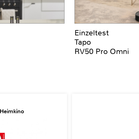
Einzeltest
Tapo
RV50 Pro Omni
 Heimkino