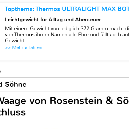
Topthema: Thermos ULTRALIGHT MAX BO
Leichtgewicht für Alltag und Abenteuer
Mit einem Gewicht von lediglich 372 Gramm mach
von Thermos ihrem Namen alle Ehre und fällt auch au
Gewicht.
>> Mehr erfahren
e
d Söhne
Waage von Rosenstein & Sö
hluss