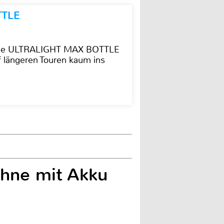
TTLE
t die ULTRALIGHT MAX BOTTLE
f längeren Touren kaum ins
hne mit Akku