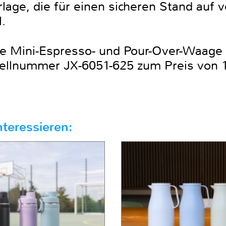
rlage, die für einen sicheren Stand auf
.
 Mini-Espresso- und Pour-Over-Waage is
ellnummer JX-6051-625 zum Preis von 19
teressieren: