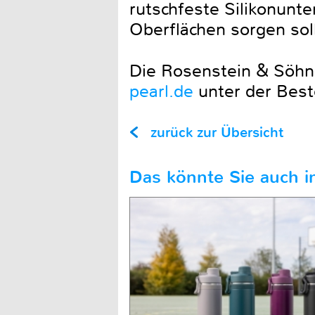
rutschfeste Silikonunte
Oberflächen sorgen soll
Die Rosenstein & Söhne
pearl.de
unter der Best
zurück zur Übersicht
Das könnte Sie auch in