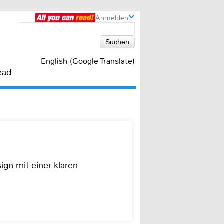
Anmelden
English (Google Translate)
ead
ign mit einer klaren