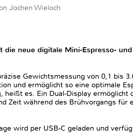
on Jochen Wieloch
rt die neue digitale Mini-Espresso- u
präzise Gewichtsmessung von 0,1 bis 3.
tion und ermöglicht so eine optimale Es
 heißt es. Ein Dual-Display ermöglicht d
nd Zeit während des Brühvorgangs für 
age wird per USB-C geladen und verfügt