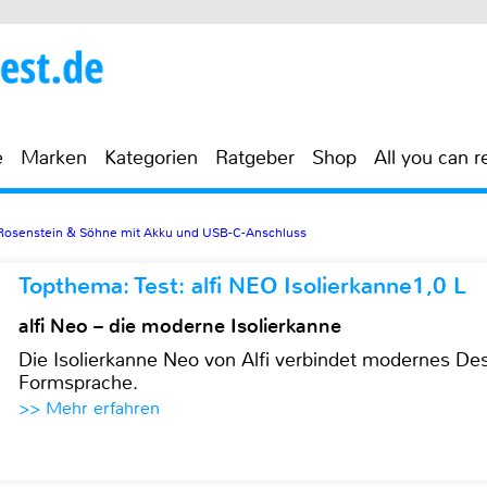
e
Marken
Kategorien
Ratgeber
Shop
All you can r
Rosenstein & Söhne mit Akku und USB-C-Anschluss
Topthema: Test: alfi NEO Isolierkanne1,0 L
alfi Neo – die moderne Isolierkanne
Die Isolierkanne Neo von Alfi verbindet modernes Des
Formsprache.
>> Mehr erfahren