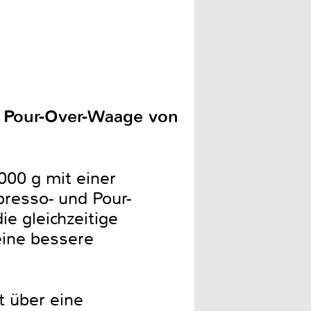
nd Pour-Over-Waage von
000 g mit einer
presso- und Pour-
ie gleichzeitige
eine bessere
 über eine