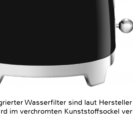
rierter Wasserfilter sind laut Herstell
ird im verchromten Kunststoffsockel ver