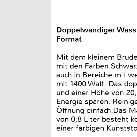
Doppelwandiger Wasse
Format
Mit dem kleinem Brude
mit den Farben Schwarz
auch in Bereiche mit we
mit 1400 Watt. Das do
und einer Höhe von 20,
Energie sparen. Reinig
Öffnung einfach.Das M
von 0,8 Liter besteht 
einer farbigen Kunstst