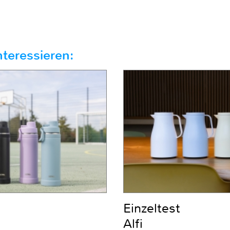
teressieren:
Einzeltest
Alfi