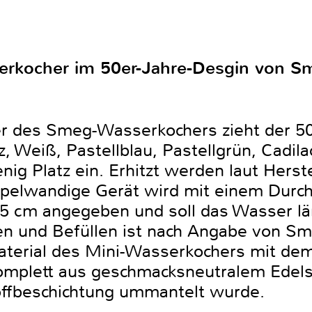
rkocher im 50er-Jahre-Desgin von Sme
r des Smeg-Wasserkochers zieht der 50
, Weiß, Pastellblau, Pastellgrün, Cadil
nig Platz ein. Erhitzt werden laut Herste
ppelwandige Gerät wird mit einem Dur
5 cm angegeben und soll das Wasser lä
en und Befüllen ist nach Angabe von Sm
aterial des Mini-Wasserkochers mit d
komplett aus geschmacksneutralem Edels
offbeschichtung ummantelt wurde.