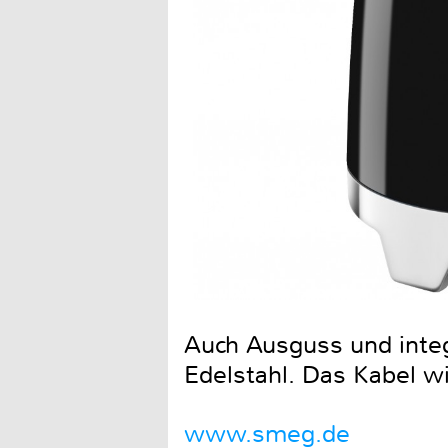
Auch Ausguss und integ
Edelstahl. Das Kabel w
www.smeg.de