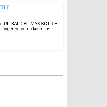
TTLE
t die ULTRALIGHT MAX BOTTLE
f längeren Touren kaum ins