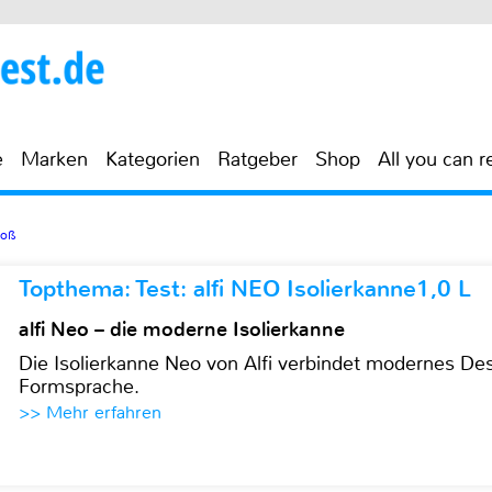
e
Marken
Kategorien
Ratgeber
Shop
All you can r
roß
Topthema: Test: alfi NEO Isolierkanne1,0 L
alfi Neo – die moderne Isolierkanne
Die Isolierkanne Neo von Alfi verbindet modernes Des
Formsprache.
>> Mehr erfahren