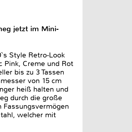
g jetzt im Mini-
`s Style Retro-Look
ac Pink, Creme und Rot
ller bis zu 3 Tassen
chmesser von 15 cm
nger heiß halten und
eg durch die große
em Fassungsvermögen
tahl, welcher mit