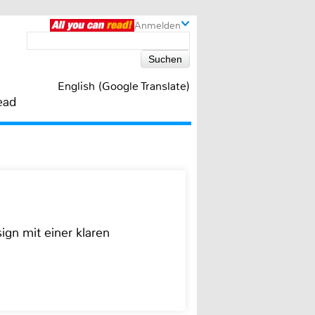
Anmelden
English (Google Translate)
ead
ign mit einer klaren