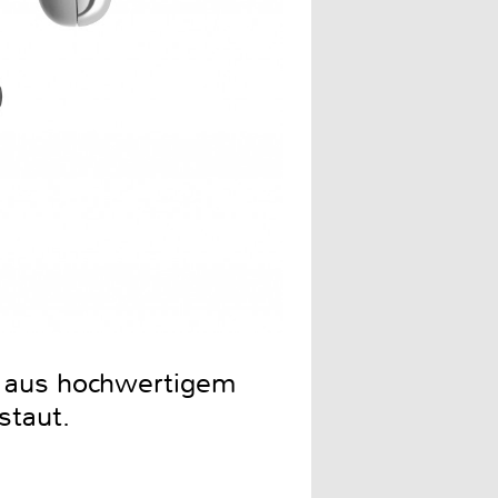
er aus hochwertigem
staut.