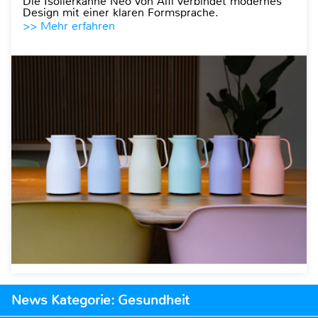
Die Isolierkanne Neo von Alfi verbindet modernes
Design mit einer klaren Formsprache.
>> Mehr erfahren
News Kategorie: Gesundheit