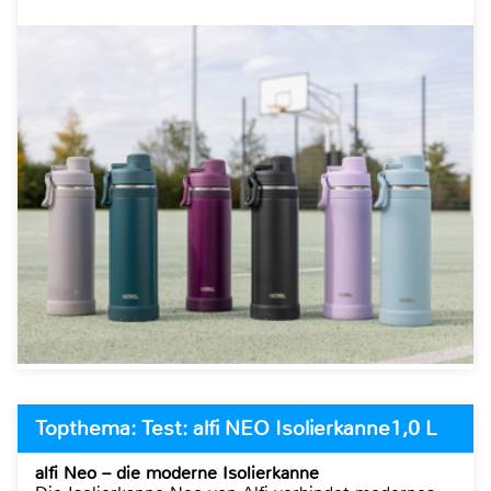
Topthema: Test: alfi NEO Isolierkanne1,0 L
alfi Neo – die moderne Isolierkanne