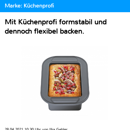
Marke: Küchenprofi
Mit Küchenprofi formstabil und
dennoch flexibel backen.
28.04.2021 10:30 Uhr von Ilka Gebler