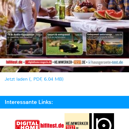
Jetzt laden (, PDF, 6.04 MB)
Interessante Links: