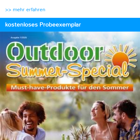
>> mehr erfahren
kostenloses Probeexemplar