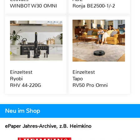
WINBOT W30 OMNI
Ronja BE2500-1/-2
Einzeltest
Einzeltest
Ryobi
Tapo
RHV 44-220G
RV50 Pro Omni
Neu im Shop
ePaper Jahres-Archive, z.B. Heimkino