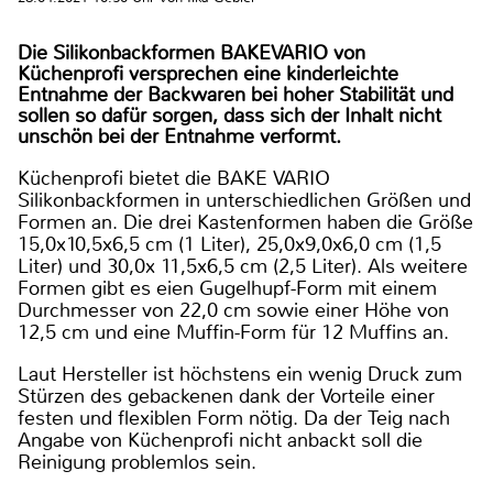
Die Silikonbackformen BAKEVARIO von
Küchenprofi versprechen eine kinderleichte
Entnahme der Backwaren bei hoher Stabilität und
sollen so dafür sorgen, dass sich der Inhalt nicht
unschön bei der Entnahme verformt.
Küchenprofi bietet die BAKE VARIO
Silikonbackformen in unterschiedlichen Größen und
Formen an. Die drei Kastenformen haben die Größe
15,0x10,5x6,5 cm (1 Liter), 25,0x9,0x6,0 cm (1,5
Liter) und 30,0x 11,5x6,5 cm (2,5 Liter). Als weitere
Formen gibt es eien Gugelhupf-Form mit einem
Durchmesser von 22,0 cm sowie einer Höhe von
12,5 cm und eine Muffin-Form für 12 Muffins an.
Laut Hersteller ist höchstens ein wenig Druck zum
Stürzen des gebackenen dank der Vorteile einer
festen und flexiblen Form nötig. Da der Teig nach
Angabe von Küchenprofi nicht anbackt soll die
Reinigung problemlos sein.