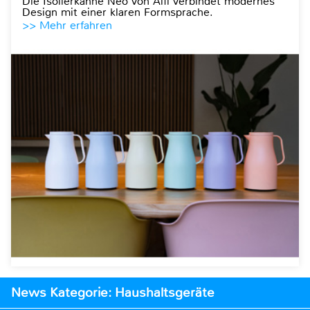
Die Isolierkanne Neo von Alfi verbindet modernes
Design mit einer klaren Formsprache.
>> Mehr erfahren
News Kategorie: Haushaltsgeräte