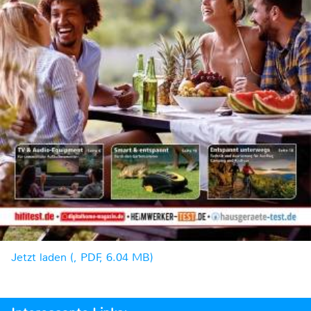
Jetzt laden (, PDF, 6.04 MB)