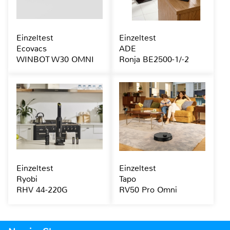
Einzeltest
Einzeltest
Ecovacs
ADE
WINBOT W30 OMNI
Ronja BE2500-1/-2
Einzeltest
Einzeltest
Ryobi
Tapo
RHV 44-220G
RV50 Pro Omni