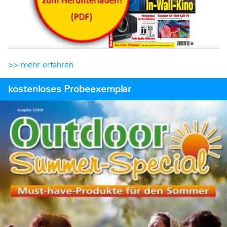
>> mehr erfahren
kostenloses Probeexemplar