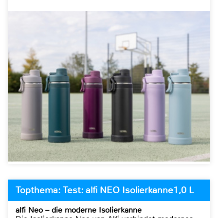
Topthema: Test: alfi NEO Isolierkanne1,0 L
alfi Neo – die moderne Isolierkanne