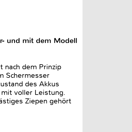
r- und mit dem Modell
t nach dem Prinzip
um Schermesser
ezustand des Akkus
mit voller Leistung.
ästiges Ziepen gehört