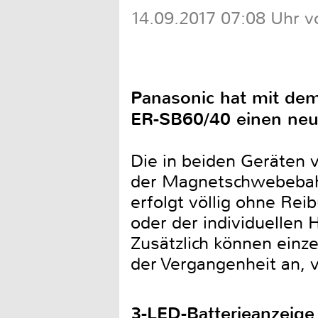
14.09.2017 07:08 Uhr v
Panasonic hat mit de
ER-SB60/40 einen neu
Die in beiden Geräten 
der Magnetschwebebah
erfolgt völlig ohne Re
oder der individuellen 
Zusätzlich können einz
der Vergangenheit an, v
3-LED-Batterieanzeige