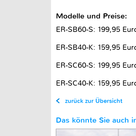
Modelle und Preise:
ER-SB60-S: 199,95 Eur
ER-SB40-K: 159,95 Eur
ER-SC60-S: 199,95 Eur
ER-SC40-K: 159,95 Eur
zurück zur Übersicht
Das könnte Sie auch in