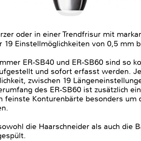
zer oder in einer Trendfrisur mit marka
r 19 Einstellmöglichkeiten von 0,5 mm b
rimmer ER-SB40 und ER-SB60 sind so kon
ufgestellt und sofort erfasst werden. J
lichkeit, zwischen 19 Längeneinstellung
rumfang des ER-SB60 ist zusätzlich ein
ch feinste Konturenbärte besonders um
en.
owohl die Haarschneider als auch die B
espült.