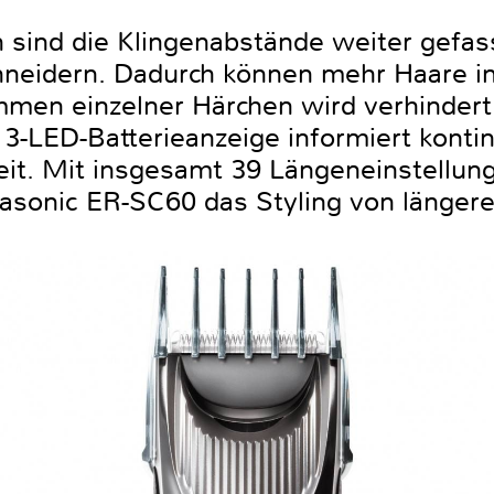
 sind die Klingenabstände weiter gefass
neidern. Dadurch können mehr Haare in
men einzelner Härchen wird verhindert.
3-LED-Batterieanzeige informiert kontinu
eit. Mit insgesamt 39 Längeneinstellun
sonic ER-SC60 das Styling von längeren