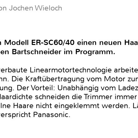
on Jochen Wieloch
m Modell ER-SC60/40 einen neuen Haa
en Bartschneider im Programm.
verbaute Linearmotortechnologie arbeite
n. Die Kraftübertragung vom Motor z
ibung. Der Vorteil: Unabhängig vom Lad
Haardichte schneiden die Trimmer immer 
elne Haare nicht eingeklemmt werden. L
erspricht Panasonic.