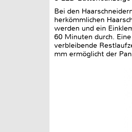
Bei den Haarschneidern
herkömmlichen Haarsch
werden und ein Einklem
60 Minuten durch. Eine 
verbleibende Restlaufz
mm ermöglicht der Pana