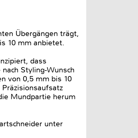
nten Übergängen trägt,
is 10 mm anbietet.
zipiert, dass
e nach Styling-Wunsch
en von 0,5 mm bis 10
 Präzisionsaufsatz
 die Mundpartie herum
artschneider unter