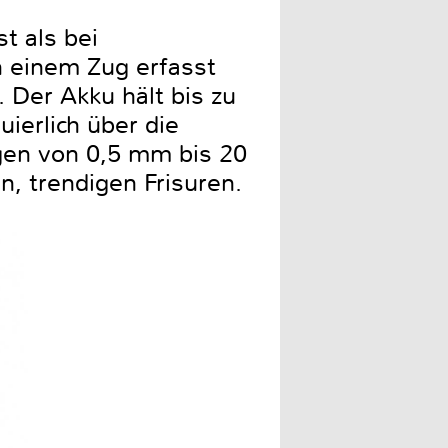
t als bei
 einem Zug erfasst
 Der Akku hält bis zu
ierlich über die
gen von 0,5 mm bis 20
, trendigen Frisuren.