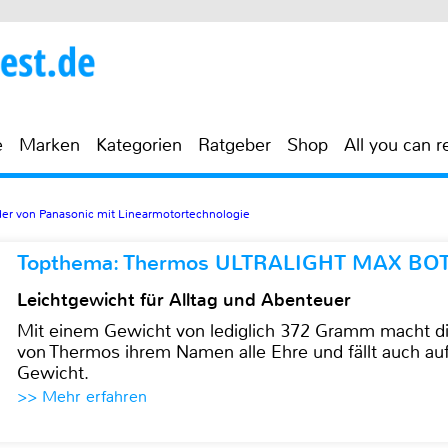
e
Marken
Kategorien
Ratgeber
Shop
All you can r
der von Panasonic mit Linearmotortechnologie
Topthema: Thermos ULTRALIGHT MAX BO
Leichtgewicht für Alltag und Abenteuer
Mit einem Gewicht von lediglich 372 Gramm mach
von Thermos ihrem Namen alle Ehre und fällt auch au
Gewicht.
>> Mehr erfahren