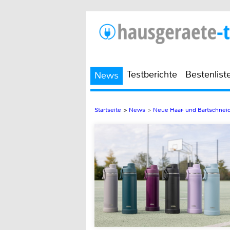
Testberichte
Bestenlist
News
Startseite
>
News
>
Neue Haar- und Bartschnei