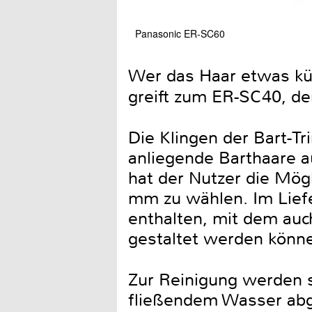
Panasonic ER-SC60
Wer das Haar etwas kür
greift zum ER-SC40, de
Die Klingen der Bart-T
anliegende Barthaare a
hat der Nutzer die Mög
mm zu wählen. Im Liefe
enthalten, mit dem au
gestaltet werden könn
Zur Reinigung werden s
fließendem Wasser abg