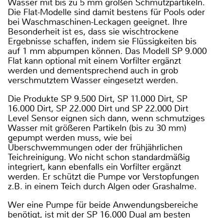
Wasser mit bis zu 5 mm großen Schmutzpartikeln.
Die Flat-Modelle sind damit bestens für Pools oder
bei Waschmaschinen-Leckagen geeignet. Ihre
Besonderheit ist es, dass sie wischtrockene
Ergebnisse schaffen, indem sie Flüssigkeiten bis
auf 1 mm abpumpen können. Das Modell SP 9.000
Flat kann optional mit einem Vorfilter ergänzt
werden und dementsprechend auch in grob
verschmutztem Wasser eingesetzt werden.
Die Produkte SP 9.500 Dirt, SP 11.000 Dirt, SP
16.000 Dirt, SP 22.000 Dirt und SP 22.000 Dirt
Level Sensor eignen sich dann, wenn schmutziges
Wasser mit größeren Partikeln (bis zu 30 mm)
gepumpt werden muss, wie bei
Überschwemmungen oder der frühjährlichen
Teichreinigung. Wo nicht schon standardmäßig
integriert, kann ebenfalls ein Vorfilter ergänzt
werden. Er schützt die Pumpe vor Verstopfungen
z.B. in einem Teich durch Algen oder Grashalme.
Wer eine Pumpe für beide Anwendungsbereiche
benötigt, ist mit der SP 16.000 Dual am besten