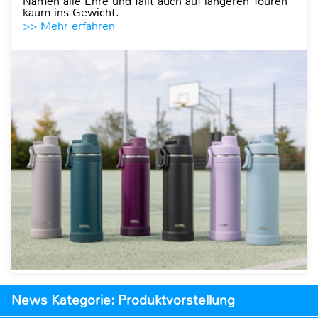
Namen alle Ehre und fällt auch auf längeren Touren
kaum ins Gewicht.
>> Mehr erfahren
News Kategorie: Produktvorstellung