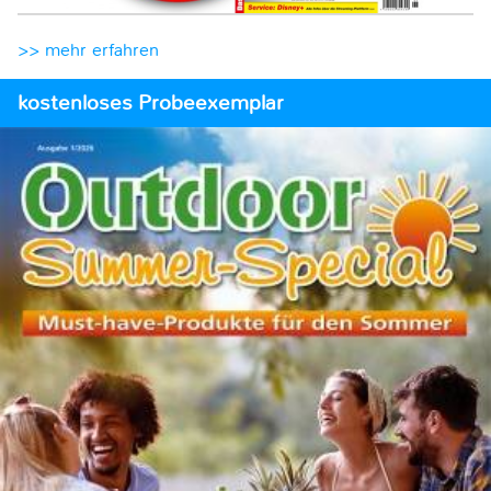
>> mehr erfahren
kostenloses Probeexemplar