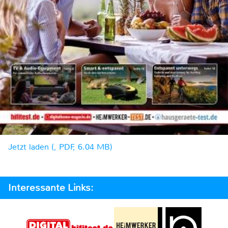
Jetzt laden (, PDF, 6.04 MB)
Interessante Links: