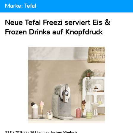
Marke: Tefal
Neue Tefal Freezi serviert Eis &
Frozen Drinks auf Knopfdruck
03.07.2026 06:09 Uhr von Jochen Wieloch