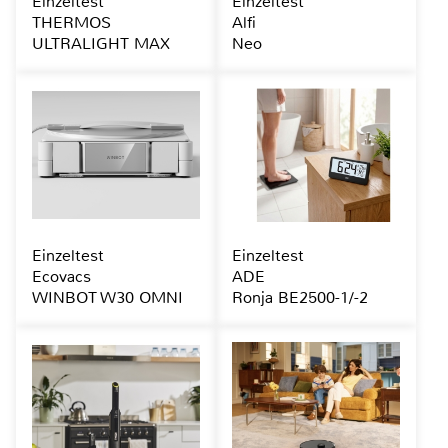
Einzeltest
Einzeltest
THERMOS
Alfi
ULTRALIGHT MAX
Neo
Einzeltest
Einzeltest
Ecovacs
ADE
WINBOT W30 OMNI
Ronja BE2500-1/-2