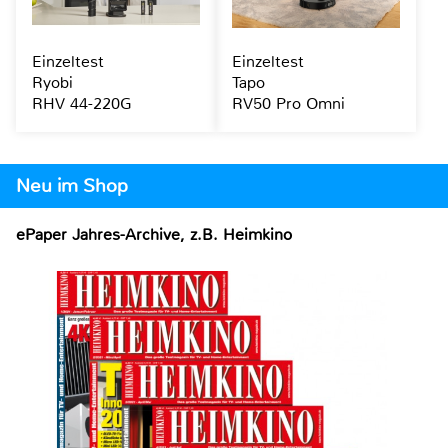
Einzeltest
Einzeltest
Ryobi
Tapo
RHV 44-220G
RV50 Pro Omni
Neu im Shop
ePaper Jahres-Archive, z.B. Heimkino