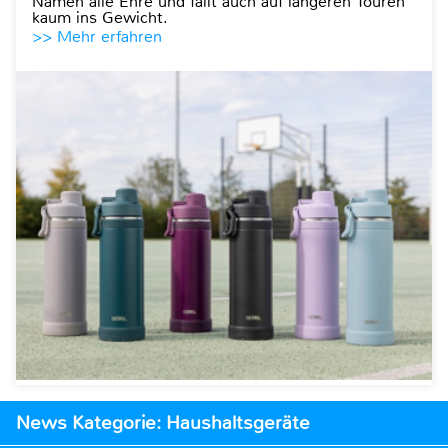
Namen alle Ehre und fällt auch auf längeren Touren
kaum ins Gewicht.
>> Mehr erfahren
News Kategorie: Haushaltsgeräte