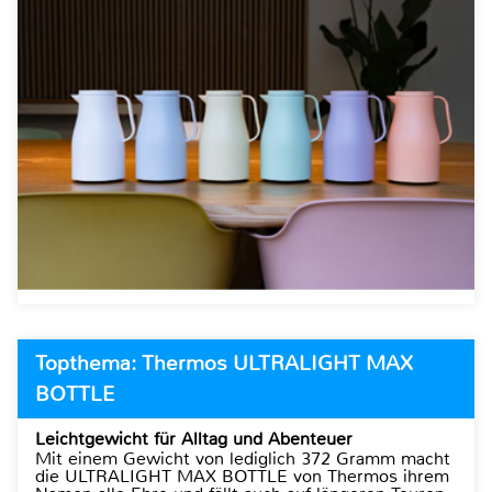
Topthema: Thermos ULTRALIGHT MAX
BOTTLE
Leichtgewicht für Alltag und Abenteuer
Mit einem Gewicht von lediglich 372 Gramm macht
die ULTRALIGHT MAX BOTTLE von Thermos ihrem