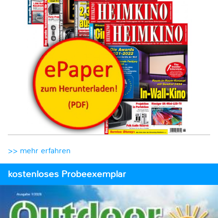
>> mehr erfahren
kostenloses Probeexemplar