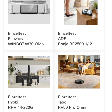
Einzeltest
Einzeltest
Ecovacs
ADE
WINBOT W30 OMNI
Ronja BE2500-1/-2
Einzeltest
Einzeltest
Ryobi
Tapo
RHV 44-220G
RV50 Pro Omni