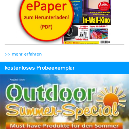
>> mehr erfahren
kostenloses Probeexemplar