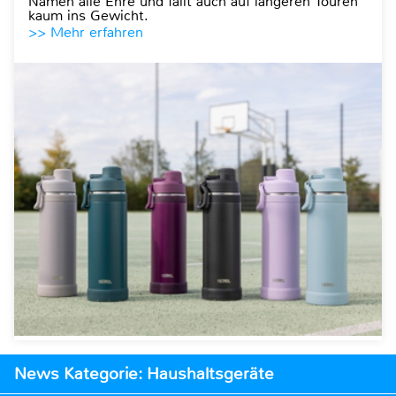
Namen alle Ehre und fällt auch auf längeren Touren
kaum ins Gewicht.
>> Mehr erfahren
News Kategorie: Haushaltsgeräte