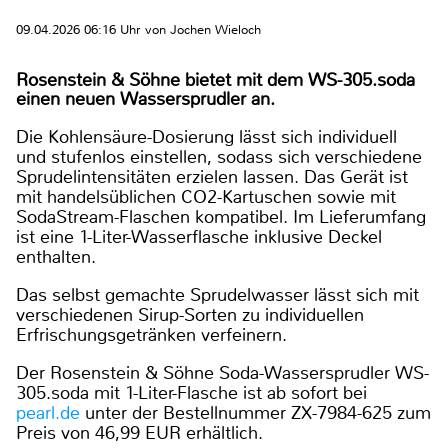
09.04.2026 06:16 Uhr von Jochen Wieloch
Rosenstein & Söhne bietet mit dem WS-305.soda
einen neuen Wassersprudler an.
Die Kohlensäure-Dosierung lässt sich individuell
und stufenlos einstellen, sodass sich verschiedene
Sprudelintensitäten erzielen lassen. Das Gerät ist
mit handelsüblichen CO2-Kartuschen sowie mit
SodaStream-Flaschen kompatibel. Im Lieferumfang
ist eine 1-Liter-Wasserflasche inklusive Deckel
enthalten.
Das selbst gemachte Sprudelwasser lässt sich mit
verschiedenen Sirup-Sorten zu individuellen
Erfrischungsgetränken verfeinern.
Der Rosenstein & Söhne Soda-Wassersprudler WS-
305.soda mit 1-Liter-Flasche ist ab sofort bei
pearl.de
unter der Bestellnummer ZX-7984-625 zum
Preis von 46,99 EUR erhältlich.