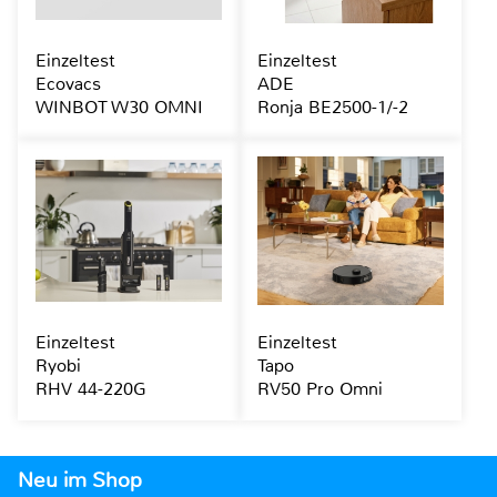
Einzeltest
Einzeltest
Ecovacs
ADE
WINBOT W30 OMNI
Ronja BE2500-1/-2
Einzeltest
Einzeltest
Ryobi
Tapo
RHV 44-220G
RV50 Pro Omni
Neu im Shop