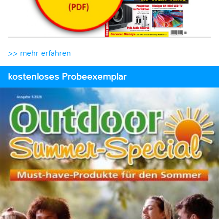
>> mehr erfahren
kostenloses Probeexemplar