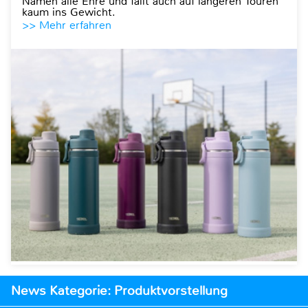
Namen alle Ehre und fällt auch auf längeren Touren
kaum ins Gewicht.
>> Mehr erfahren
News Kategorie: Produktvorstellung