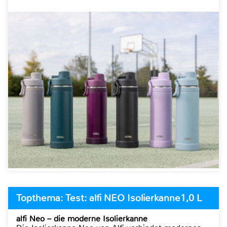
Topthema: Test: alfi NEO Isolierkanne1,0 L
alfi Neo – die moderne Isolierkanne