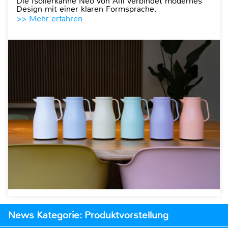
Die Isolierkanne Neo von Alfi verbindet modernes
Design mit einer klaren Formsprache.
>> Mehr erfahren
News Kategorie: Produktvorstellung