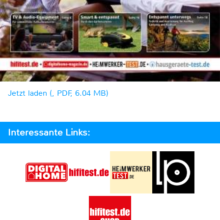
Jetzt laden (, PDF, 6.04 MB)
Interessante Links: