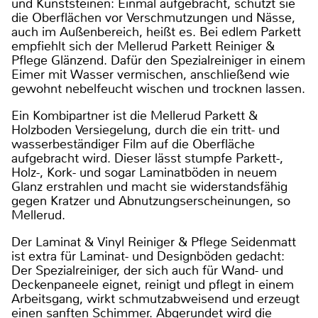
und Kunststeinen: Einmal aufgebracht, schützt sie
die Oberflächen vor Verschmutzungen und Nässe,
auch im Außenbereich, heißt es. Bei edlem Parkett
empfiehlt sich der Mellerud Parkett Reiniger &
Pflege Glänzend. Dafür den Spezialreiniger in einem
Eimer mit Wasser vermischen, anschließend wie
gewohnt nebelfeucht wischen und trocknen lassen.
Ein Kombipartner ist die Mellerud Parkett &
Holzboden Versiegelung, durch die ein tritt- und
wasserbeständiger Film auf die Oberfläche
aufgebracht wird. Dieser lässt stumpfe Parkett-,
Holz-, Kork- und sogar Laminatböden in neuem
Glanz erstrahlen und macht sie widerstandsfähig
gegen Kratzer und Abnutzungserscheinungen, so
Mellerud.
Der Laminat & Vinyl Reiniger & Pflege Seidenmatt
ist extra für Laminat- und Designböden gedacht:
Der Spezialreiniger, der sich auch für Wand- und
Deckenpaneele eignet, reinigt und pflegt in einem
Arbeitsgang, wirkt schmutzabweisend und erzeugt
einen sanften Schimmer. Abgerundet wird die