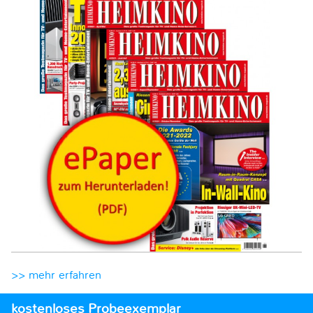
>> mehr erfahren
kostenloses Probeexemplar