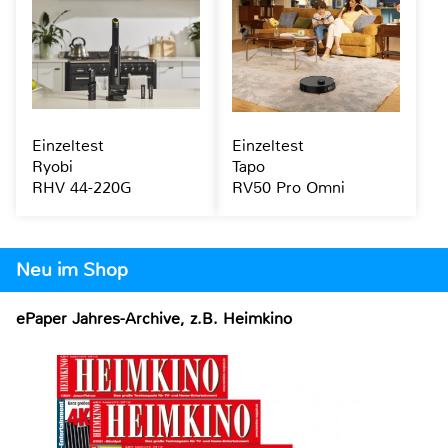
Einzeltest
Einzeltest
Ryobi
Tapo
RHV 44-220G
RV50 Pro Omni
Neu im Shop
ePaper Jahres-Archive, z.B. Heimkino