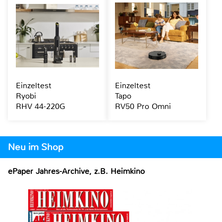
Einzeltest
Einzeltest
Ryobi
Tapo
RHV 44-220G
RV50 Pro Omni
Neu im Shop
ePaper Jahres-Archive, z.B. Heimkino