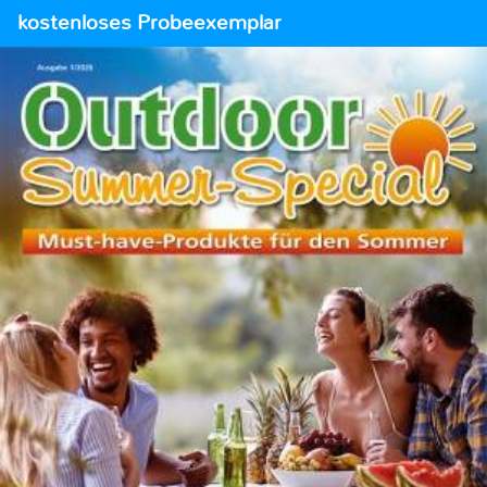
kostenloses Probeexemplar