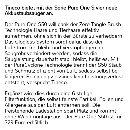
Tineco bietet mit der Serie Pure One S vier neue
Akkustaubsauger an.
Der Pure One S50 will dank der Zero Tangle Brush-
Technologie Haare und Tierhaare effektiv
aufnehmen, ohne sich in der Bürste zu verheddern.
Das Clogless-System sorgt dafür, dass der
Luftstrom frei bleibt und Verstopfungen im
Saugrohr verhindert werden, sodass die
Saugleistung dauerhaft stabil bleibt, heißt es. Mit
der PureCyclone Technologie trennt der S50 Staub
und Schmutz effizient von Luft, sodass selbst bei
längeren Reinigungssessions kein Leistungsverlust
entsteht, verspricht Tineco.
Ergänzt wird dies durch eine 6-stufige
Filterfunktion, die selbst feinste Partikel, Pollen und
Allergene aus der Luft entfernen soll. Die
freistehende Ladestation spart Platz und kommt
ohne Wandmontage aus. Der Pure One S50 ist für
329 Euro erhältlich.