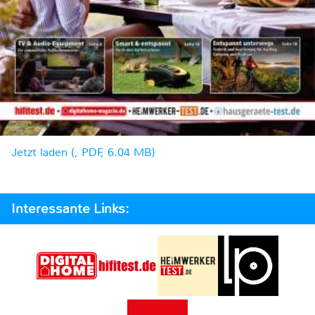
Jetzt laden (, PDF, 6.04 MB)
Interessante Links: