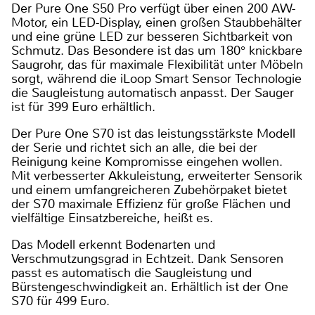
Der Pure One S50 Pro verfügt über einen 200 AW-
Motor, ein LED-Display, einen großen Staubbehälter
und eine grüne LED zur besseren Sichtbarkeit von
Schmutz. Das Besondere ist das um 180° knickbare
Saugrohr, das für maximale Flexibilität unter Möbeln
sorgt, während die iLoop Smart Sensor Technologie
die Saugleistung automatisch anpasst. Der Sauger
ist für 399 Euro erhältlich.
Der Pure One S70 ist das leistungsstärkste Modell
der Serie und richtet sich an alle, die bei der
Reinigung keine Kompromisse eingehen wollen.
Mit verbesserter Akkuleistung, erweiterter Sensorik
und einem umfangreicheren Zubehörpaket bietet
der S70 maximale Effizienz für große Flächen und
vielfältige Einsatzbereiche, heißt es.
Das Modell erkennt Bodenarten und
Verschmutzungsgrad in Echtzeit. Dank Sensoren
passt es automatisch die Saugleistung und
Bürstengeschwindigkeit an. Erhältlich ist der One
S70 für 499 Euro.