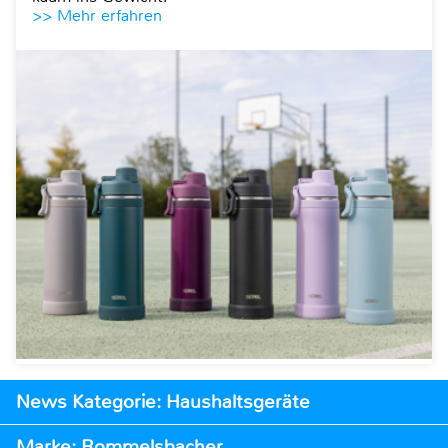
>> Mehr erfahren
News Kategorie: Haushaltsgeräte
Marke: Rommelsbacher