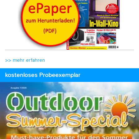
>> mehr erfahren
kostenloses Probeexemplar