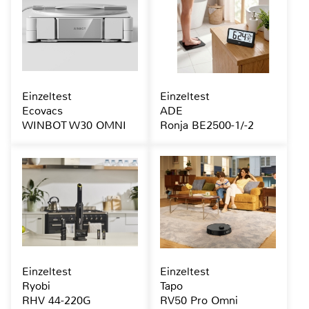
Einzeltest
Einzeltest
Ecovacs
ADE
WINBOT W30 OMNI
Ronja BE2500-1/-2
Einzeltest
Einzeltest
Ryobi
Tapo
RHV 44-220G
RV50 Pro Omni