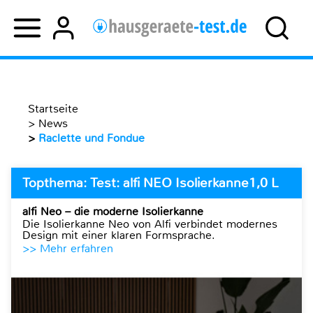
Startseite
>
News
>
Raclette und Fondue
Topthema: Test: alfi NEO Isolierkanne1,0 L
alfi Neo – die moderne Isolierkanne
Die Isolierkanne Neo von Alfi verbindet modernes
Design mit einer klaren Formsprache.
>> Mehr erfahren