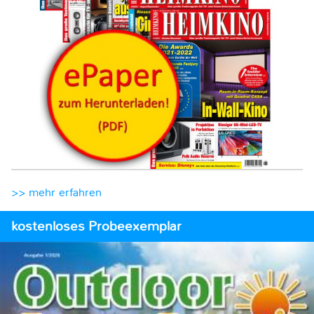
>> mehr erfahren
kostenloses Probeexemplar