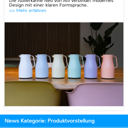
Die Isolierkanne Neo von Alfi verbindet modernes
Design mit einer klaren Formsprache.
>> Mehr erfahren
News Kategorie: Produktvorstellung