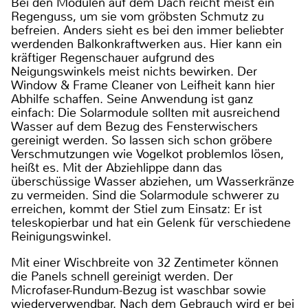
Bei den Modulen auf dem Dach reicht meist ein
Regenguss, um sie vom gröbsten Schmutz zu
befreien. Anders sieht es bei den immer beliebter
werdenden Balkonkraftwerken aus. Hier kann ein
kräftiger Regenschauer aufgrund des
Neigungswinkels meist nichts bewirken. Der
Window & Frame Cleaner von Leifheit kann hier
Abhilfe schaffen. Seine Anwendung ist ganz
einfach: Die Solarmodule sollten mit ausreichend
Wasser auf dem Bezug des Fensterwischers
gereinigt werden. So lassen sich schon gröbere
Verschmutzungen wie Vogelkot problemlos lösen,
heißt es. Mit der Abziehlippe dann das
überschüssige Wasser abziehen, um Wasserkränze
zu vermeiden. Sind die Solarmodule schwerer zu
erreichen, kommt der Stiel zum Einsatz: Er ist
teleskopierbar und hat ein Gelenk für verschiedene
Reinigungswinkel.
Mit einer Wischbreite von 32 Zentimeter können
die Panels schnell gereinigt werden. Der
Microfaser-Rundum-Bezug ist waschbar sowie
wiederverwendbar. Nach dem Gebrauch wird er bei