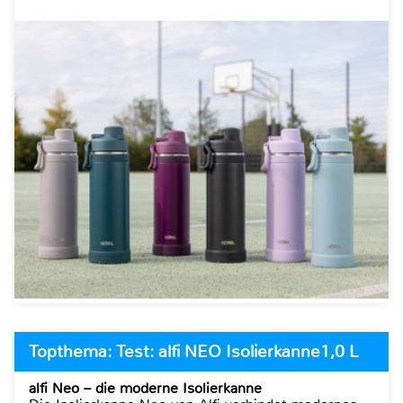
Topthema: Test: alfi NEO Isolierkanne1,0 L
alfi Neo – die moderne Isolierkanne