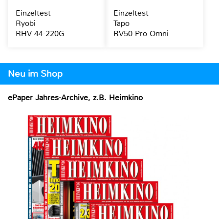
Einzeltest
Einzeltest
Ryobi
Tapo
RHV 44-220G
RV50 Pro Omni
Neu im Shop
ePaper Jahres-Archive, z.B. Heimkino